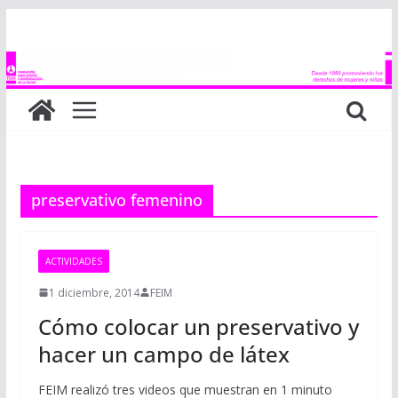
Saltar
al
contenido
preservativo femenino
ACTIVIDADES
1 diciembre, 2014
FEIM
Cómo colocar un preservativo y
hacer un campo de látex
FEIM realizó tres videos que muestran en 1 minuto