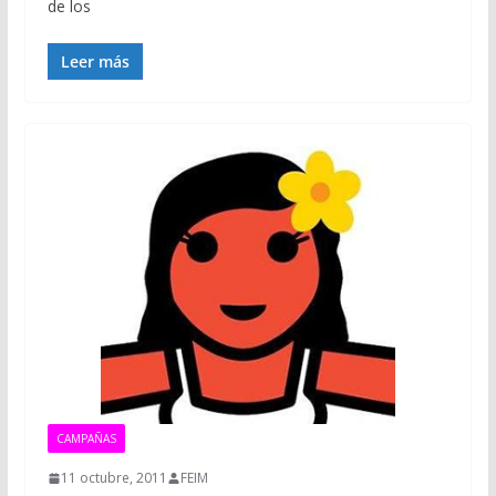
de los
Leer más
CAMPAÑAS
11 octubre, 2011
FEIM