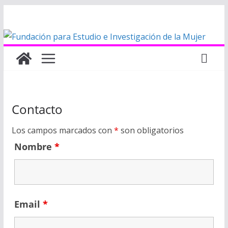
Saltar
al
contenido
Contacto
Los campos marcados con
*
son obligatorios
Nombre
*
Email
*