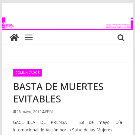
Saltar
al
contenido
COMUNICADOS
BASTA DE MUERTES
EVITABLES
28 mayo, 2012
FEIM
GACETILLA DE PRENSA – 28 de mayo. Día
Internacional de Acción por la Salud de las Mujeres