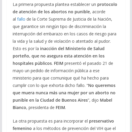
La primera propuesta plantea establecer un
protocolo
de atención de los abortos no punible
, acorde
al
fallo
de la Corte Suprema de Justicia de la Nación,
que garantice sin ningún tipo de discriminación la
interrupción del embarazo en los casos de riesgo para
la vida y la salud y de violación o atentado al pudor.
Esto es por la
inacción del Ministerio de Salud
porteño, que no asegura esta atención en los
hospitales públicos
.
FEIM
presentó el pasado 21 de
mayo un pedido de información pública a ese
ministerio para que comunique qué ha hecho para
cumplir con lo que exhorta dicho fallo. “
No queremos
que muera nunca más una mujer por un aborto no
punible en la Ciudad de Buenos Aires
”, dijo
Mabel
Bianco
, presidenta de
FEIM
.
La otra propuesta es para incorporar el
preservativo
femenino
a los métodos de prevención del VIH que el