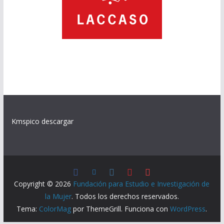
Kmspico descargar
Copyright © 2026
Fundación para Estudio e Investigación de
la Mujer
. Todos los derechos reservados.
Tema:
ColorMag
por ThemeGrill. Funciona con
WordPress
.