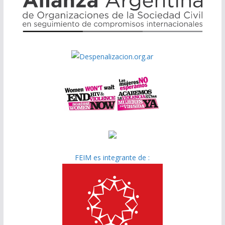
FEIM es integrante de :