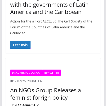
with the governments of Latin
America and the Caribbean
Action for the # ForoALC2030 The Civil Society of the
Forum of the Countries of Latin America and the
Caribbean
Leer más
DOCUMENTOS CONGO
NEWSLETTER
17 marzo, 2020
FEIM
An NGOs Group Releases a
feminist forrign policy
framework