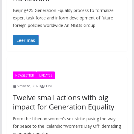
Beijing+25 Generation Equality process to formalize
expert task force and inform development of future
foreign policies worldwide An NGOs Group
Leer más
NEWSLETTER
UPDATES
6 marzo, 2020
FEIM
Twelve small actions with big
impact for Generation Equality
From the Liberian women’s sex strike paving the way
for peace to the Icelandic “Women’s Day Off” demading
economic equality