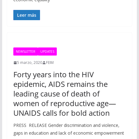
Leer más
NEWSLETTER
UPDATES
5 marzo, 2020
FEIM
Forty years into the HIV
epidemic, AIDS remains the
leading cause of death of
women of reproductive age—
UNAIDS calls for bold action
PRESS RELEASE Gender discrimination and violence,
gaps in education and lack of economic empowerment