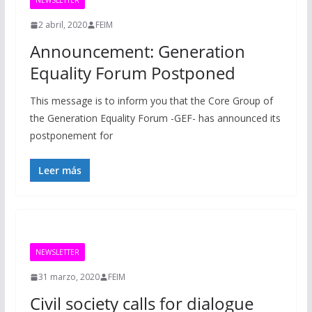
NEWSLETTER
2 abril, 2020
FEIM
Announcement: Generation
Equality Forum Postponed
This message is to inform you that the Core Group of
the Generation Equality Forum -GEF- has announced its
postponement for
Leer más
NEWSLETTER
31 marzo, 2020
FEIM
Civil society calls for dialogue