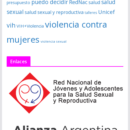
puedo decidir
salud
RedNac
salud
presupuesto
sexual
Unicef
salud sexual y reproductiva
talleres
violencia contra
vih
VIH+Violencia
mujeres
violencia sexual
Enlaces