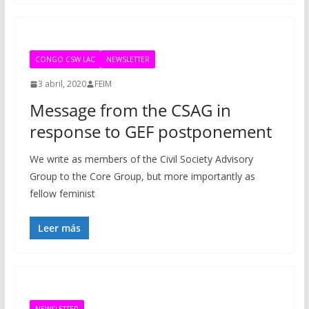
CONGO CSW LAC
NEWSLETTER
3 abril, 2020
FEIM
Message from the CSAG in
response to GEF postponement
We write as members of the Civil Society Advisory
Group to the Core Group, but more importantly as
fellow feminist
Leer más