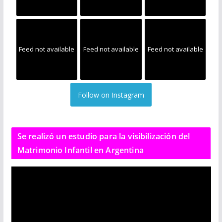
Feed not available
Feed not available
Feed not available
Follow on Instagram
Se realizó un estudio para la visibilización del
Matrimonio Infantil en Argentina
R
e
p
r
o