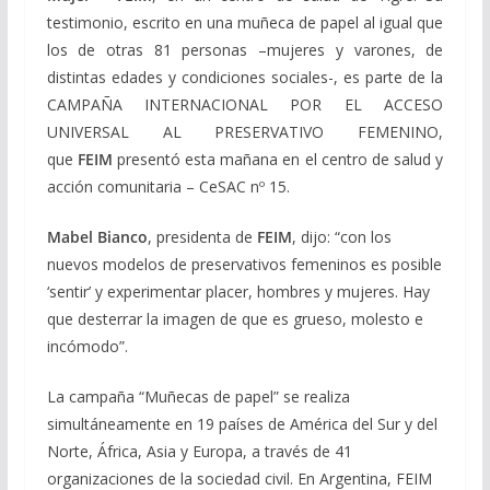
testimonio, escrito en una muñeca de papel al igual que
los de otras 81 personas –mujeres y varones, de
distintas edades y condiciones sociales-, es parte de la
CAMPAÑA INTERNACIONAL POR EL ACCESO
UNIVERSAL AL PRESERVATIVO FEMENINO,
que
FEIM
presentó esta mañana en el centro de salud y
acción comunitaria – CeSAC nº 15.
Mabel Bianco
, presidenta de
FEIM
, dijo: “con los
nuevos modelos de preservativos femeninos es posible
‘sentir’ y experimentar placer, hombres y mujeres. Hay
que desterrar la imagen de que es grueso, molesto e
incómodo”.
La campaña “Muñecas de papel” se realiza
simultáneamente en 19 países de América del Sur y del
Norte, África, Asia y Europa, a través de 41
organizaciones de la sociedad civil. En Argentina, FEIM