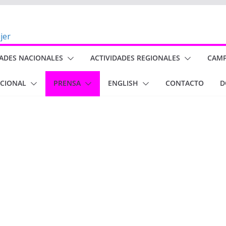
DADES NACIONALES
ACTIVIDADES REGIONALES
CAM
ACIONAL
PRENSA
ENGLISH
CONTACTO
D