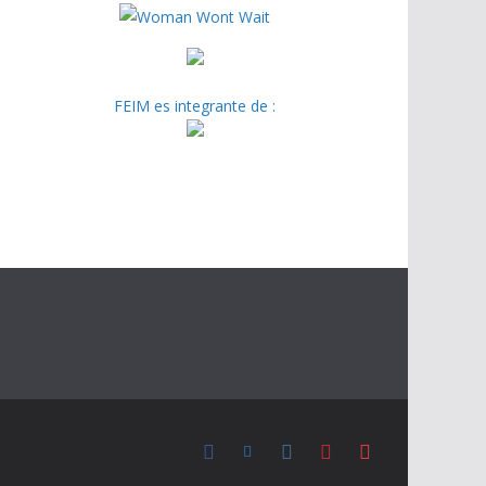
FEIM es integrante de :