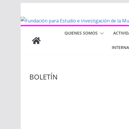
Saltar
al
contenido
QUIENES SOMOS
ACTIVI
INTERN
BOLETÍN