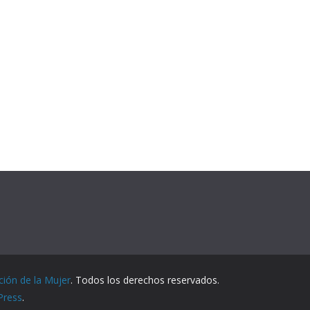
ción de la Mujer
. Todos los derechos reservados.
Press
.