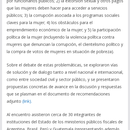
por funcionarios públicos; 2) la extorsión sexual y otros pagos
que las mujeres deben hacer para acceder a servicios
públicos; 3) la corrupción asociada a los programas sociales
claves para la mujer; 4) los obstáculos para el
emprendimiento económico de la mujer; y 5) la participación
política de la mujer (incluyendo la violencia política contra
mujeres que denuncian la corrupción, el clientelismo político y
la compra de votos de mujeres en situación de pobreza).
Sobre el debate de estas problemáticas, se exploraron vías
de solución y de dialogo tanto a nivel nacional e internacional,
como entre sociedad civil y sector público, y se presentaron
propuestas concretas de avance en la discusión y respuestas
que se plasman en el documento de recomendaciones
adjunto
(link).
Al encuentro asistieron cerca de 30 integrantes de
instituciones del Estado de los ministerios públicos fiscales de
Argentina, Brasil, Perú y Guatemala (representando además