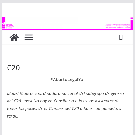
Saltar
al
contenido
C20
#AbortoLegalYa
Mabel Bianco, coordinadora nacional del subgrupo de género
del C20, movilizó hoy en Cancillería a las y los asistentes de
todos los países de la Cumbre del C20 a hacer un pañuelazo
verde.