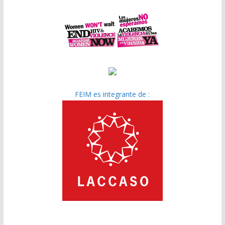
FEIM es integrante de :