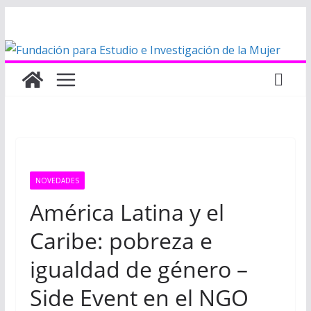
Saltar
al
contenido
NOVEDADES
América Latina y el
Caribe: pobreza e
igualdad de género –
Side Event en el NGO