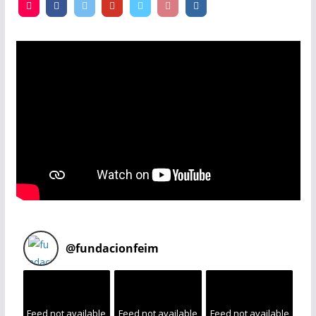
@
fundacionfeim
Feed not available
Feed not available
Feed not available