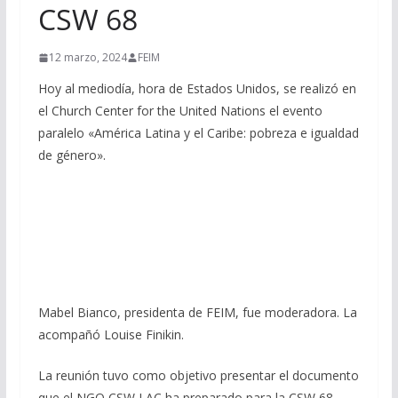
CSW 68
12 marzo, 2024
FEIM
Hoy al mediodía, hora de Estados Unidos, se realizó en
el Church Center for the United Nations el evento
paralelo «América Latina y el Caribe: pobreza e igualdad
de género».
Mabel Bianco, presidenta de FEIM, fue moderadora. La
acompañó Louise Finikin.
La reunión tuvo como objetivo presentar el documento
que el NGO CSW LAC ha preparado para la CSW 68,