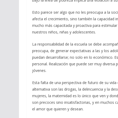
bajo la línea de pobreza implica una violación a 
Esto parece ser algo que no les preocupa a la soc
afecta el crecimiento, sino también la capacidad 
mucho más capacitada y proactiva para estimular 
nuestros niños, niñas y adolescentes.
La responsabilidad de la escuela se debe acompañ
preocupa, de generar expectativas a las y los adol
puedan desarrollarse; no solo en lo económico. Es
personal. Realización que puede ser muy diversa pe
jóvenes.
Esta falta de una perspectiva de futuro de su vida 
alternativa son las drogas, la delincuencia y la des
mujeres, la maternidad es lo único que ven y dond
son precoces sino insatisfactorias, y en muchos c
el amor que quieren y desean.