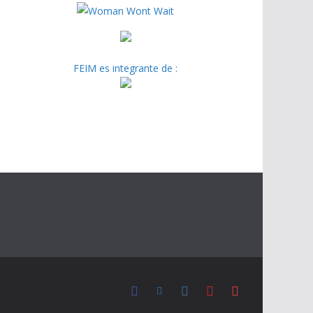
FEIM es integrante de :