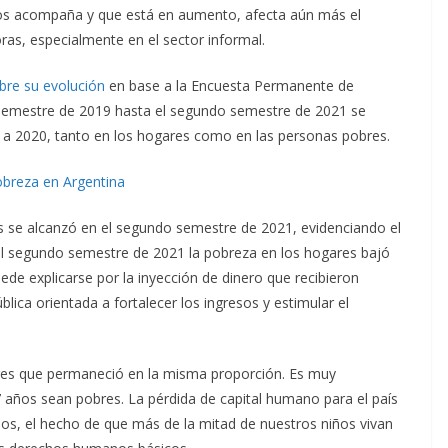
nos acompaña y que está en aumento, afecta aún más el
ras, especialmente en el sector informal.
bre su evolución
en base a la Encuesta Permanente de
 semestre de 2019 hasta el segundo semestre de 2021 se
 a 2020, tanto en los hogares como en las personas pobres.
obreza en Argentina
s se alcanzó en el segundo semestre de 2021, evidenciando el
el segundo semestre de 2021 la pobreza en los hogares bajó
ede explicarse por la inyección de dinero que recibieron
lica orientada a fortalecer los ingresos y estimular el
res que permaneció en la misma proporción. Es muy
 años sean pobres. La pérdida de capital humano para el país
nos, el hecho de que más de la mitad de nuestros niños vivan