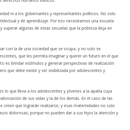
sus derechos humanos básicos.
iedad ni a los gobernantes y representantes políticos. No solo
intelectual y de aprendizaje. Por eso necesitamos una escuela
y superar algunas de estas secuelas que la pobreza deja en
ar con la de una sociedad que se ocupa, y no solo se
escentes, que les permita imaginar y querer un futuro en el que
to es brindar estímulos y generar perspectivas de realización
ro que debe existir y ser visibilizada por adolescentes y
es lo que lleva a los adolescentes y jóvenes a la apatía cuya
valorización de sus vidas y la de los demás. En el caso de las
e creen que lograrán realizarse, y esas maternidades no solo
asos dolorosas, porque no pueden dar a sus hijos la atención y