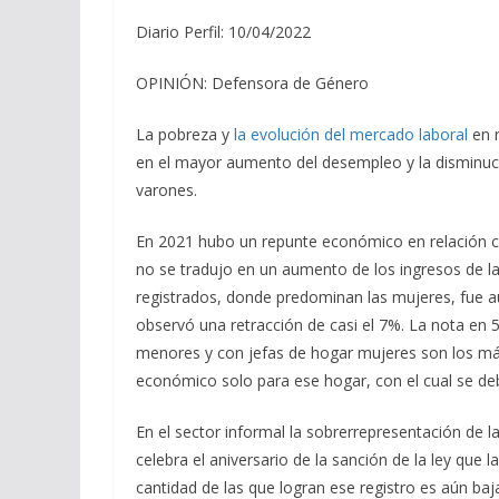
Diario Perfil: 10/04/2022
OPINIÓN: Defensora de Género
La pobreza y
la evolución del mercado laboral
en r
en el mayor aumento del desempleo y la disminuci
varones.
En 2021 hubo un repunte económico en relación c
no se tradujo en un aumento de los ingresos de l
registrados, donde predominan las mujeres, fue a
observó una retracción de casi el 7%. La nota en 
menores y con jefas de hogar mujeres son los más 
económico solo para ese hogar, con el cual se deb
En el sector informal la sobrerrepresentación de
celebra el aniversario de la sanción de la ley que
cantidad de las que logran ese registro es aún ba