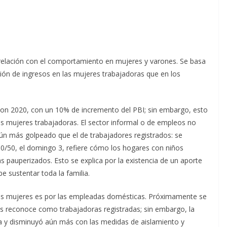
elación con el comportamiento en mujeres y varones. Se basa
ón de ingresos en las mujeres trabajadoras que en los
on 2020, con un 10% de incremento del PBI; sin embargo, esto
as mujeres trabajadoras. El sector informal o de empleos no
ún más golpeado que el de trabajadores registrados: se
50/50, el domingo 3, refiere cómo los hogares con niños
pauperizados. Esto se explica por la existencia de un aporte
e sustentar toda la familia.
 las mujeres es por las empleadas domésticas. Próximamente se
 las reconoce como trabajadoras registradas; sin embargo, la
ja y disminuyó aún más con las medidas de aislamiento y