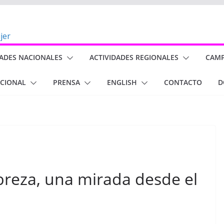
DADES NACIONALES
ACTIVIDADES REGIONALES
CAM
ACIONAL
PRENSA
ENGLISH
CONTACTO
D
breza, una mirada desde el