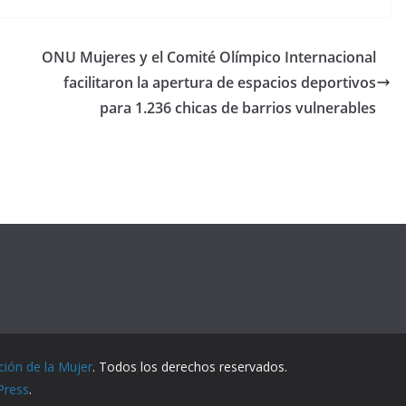
ONU Mujeres y el Comité Olímpico Internacional
facilitaron la apertura de espacios deportivos
para 1.236 chicas de barrios vulnerables
ción de la Mujer
. Todos los derechos reservados.
Press
.