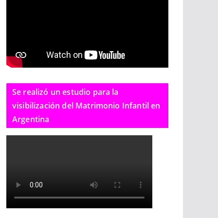
Se realizó un estudio para la
visibilización del Matrimonio Infantil en
Argentina