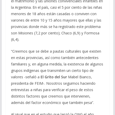
el matrimonio y las uniones convivenciales infantiles en
la Argentina. En el país, casi el 5 por ciento de las niñas
menores de 18 años están casadas o conviven con
varones de entre 10 y 15 años mayores que ellas y las
provincias donde más se ha registrado este problema
son Misiones (7,2 por ciento); Chaco (6,9) y Formosa
(6,4).
“Creemos que se debe a pautas culturales que existen
en estas provincias, así como también antecedentes
familiares y, en alguna medida, la existencia de algunos
grupos indígenas que transmiten un cierto tipo de
valores -señaló a
El Grito del Sur
Mabel Bianco,
presidenta de FEIM-. Nosotros seguimos haciendo
entrevistas a niñas para verificar el peso de estos
distintos factores que creemos que intervienen,
además del factor económico que también pesa”.
Al igual que en el estudio que lanzó la ONG el año