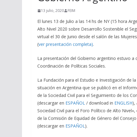
13 julio, 2020
FEIM
El lunes 13 de Julio a las 14 hs de NY (15 hora Arg
Alto Nivel 2020 sobre Desarrollo Sostenible el S
virtual el 30 de Junio desde el salón de las Muje
(
ver presentación completa)
.
La presentación del Gobierno argentino estuvo a c
Coordinación de Políticas Sociales.
La Fundación para el Estudio e Investigación de la
situación en Argentina que se publicó en el Infor
de la Sociedad Civil para el Seguimiento de los 
(descargar en
ESPAÑOL
/ download in
ENGLISH
),
Sociedad Civil para el Foro Político de Alto Nivel»
de la Comisión de Equidad de Género del Consejo Co
(descargar en
ESPAÑOL
).