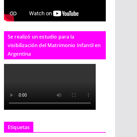
Se realizó un estudio para la
visibilización del Matrimonio Infantil en
Argentina
Etiquetas