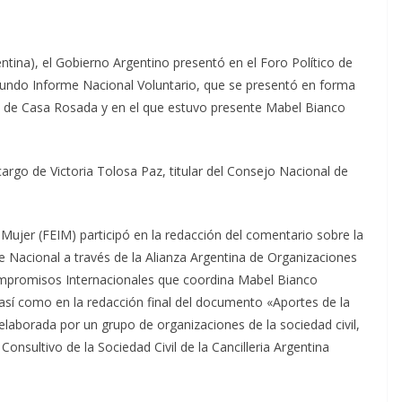
entina), el Gobierno Argentino present
ó
en el Foro Político de
egundo Informe Nacional Voluntario, que se presentó en forma
res de Casa Rosada y en el que estuvo presente Mabel Bianco
argo de Victoria Tolosa Paz, titular del Consejo Nacional de
 Mujer (FEIM) participó en la redacción del comentario sobre la
me Nacional a través de la Alianza Argentina de Organizaciones
Compromisos Internacionales que coordina Mabel Bianco
 así como en la redacción final del documento «Aportes de la
, elaborada por un grupo de organizaciones de la sociedad civil,
nsultivo de la Sociedad Civil de la Cancilleria Argentina