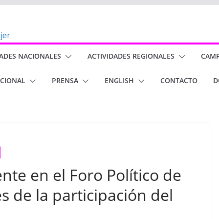
DADES NACIONALES
ACTIVIDADES REGIONALES
CAM
ACIONAL
PRENSA
ENGLISH
CONTACTO
D
ente en el Foro Político de
s de la participación del