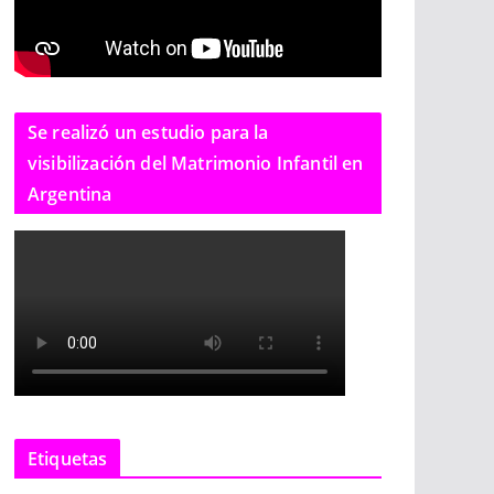
Se realizó un estudio para la
visibilización del Matrimonio Infantil en
Argentina
Etiquetas