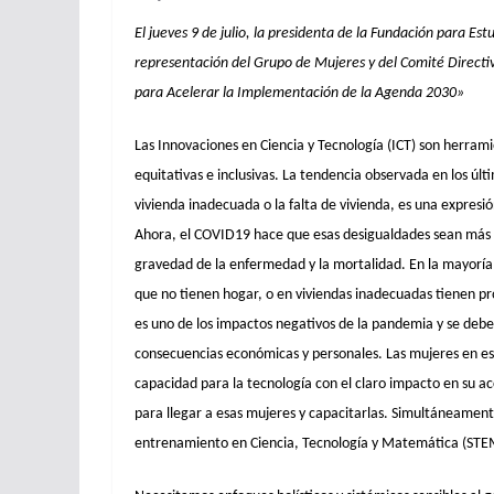
El jueves 9 de julio, la presidenta de la Fundación para E
representación del Grupo de Mujeres y del Comité Directi
para Acelerar la Implementación de la Agenda 2030»
Las Innovaciones en Ciencia y Tecnología (ICT) son herram
equitativas e inclusivas. La tendencia observada en los úl
vivienda inadecuada o la falta de vivienda, es una expresi
Ahora, el COVID19 hace que esas desigualdades sean más 
gravedad de la enfermedad y la mortalidad. En la mayoría d
que no tienen hogar, o en viviendas inadecuadas tienen pr
es uno de los impactos negativos de la pandemia y se debe ex
consecuencias económicas y personales. Las mujeres en esa
capacidad para la tecnología con el claro impacto en su a
para llegar a esas mujeres y capacitarlas. Simultáneament
entrenamiento en Ciencia, Tecnología y Matemática (STEM