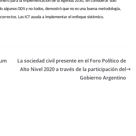
 género para la implementación de la Agenda 2030, sin considerar solo
olo algunos ODS y no todos, demostró que no es una buena metodología,
incorrectos. Las ICT ayuda a implementar el enfoque sistémico.
rum
La sociedad civil presente en el Foro Político de
Alto Nivel 2020 a través de la participación del
Gobierno Argentino