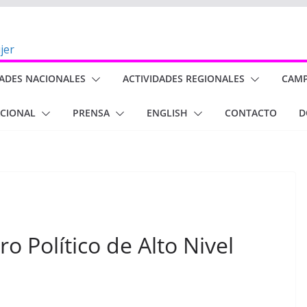
DADES NACIONALES
ACTIVIDADES REGIONALES
CAM
ACIONAL
PRENSA
ENGLISH
CONTACTO
D
o Político de Alto Nivel