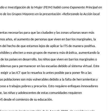
studio e Investigación de la Mujer (FEIM) habló como Exponente Principal en
vo de los Grupos Mayores en la presentación «Reforzando la Acción local
ientas necesarias para que las ciudades y las zonas urbanas sean más
timos años, el aumento de personas que viven en barrios marginales, la
ón del hecho de que estamos lejos de aplicar la ITS de manera positiva.
visibles y afecten a esos grupos de manera más drástica, aumentando la
e los países en desarrollo, los niños que viven en barrios marginales o
oblemas para permanecer en las escuelas debido al sistema virtual. Este
igir a las ICT que lo resuelva lo antes posible para poner fin a las
s poblaciones son más vulnerables debido a la falta de herramientas y
cceso a trabajos pobres y precarios. Esto requiere enfoques innovadores
e, las niñas y adolescentes de estas comunidades requieren
) desde el comienzo de su educación.