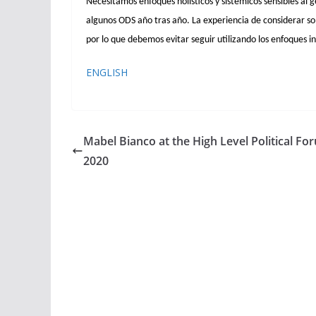
Necesitamos enfoques holísticos y sistémicos sensibles al
algunos ODS año tras año. La experiencia de considerar s
por lo que debemos evitar seguir utilizando los enfoques 
ENGLISH
Mabel Bianco at the High Level Political Fo
2020