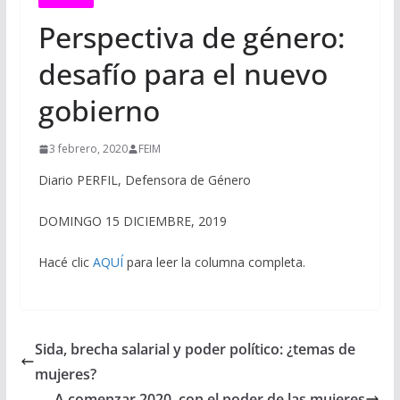
Perspectiva de género:
desafío para el nuevo
gobierno
3 febrero, 2020
FEIM
Diario PERFIL, Defensora de Género
DOMINGO 15 DICIEMBRE, 2019
Hacé clic
AQUÍ
para leer la columna completa.
Sida, brecha salarial y poder político: ¿temas de
mujeres?
A comenzar 2020, con el poder de las mujeres