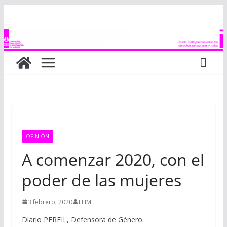
Saltar
al
contenido
OPINIÓN
A comenzar 2020, con el
poder de las mujeres
3 febrero, 2020
FEIM
Diario PERFIL, Defensora de Género