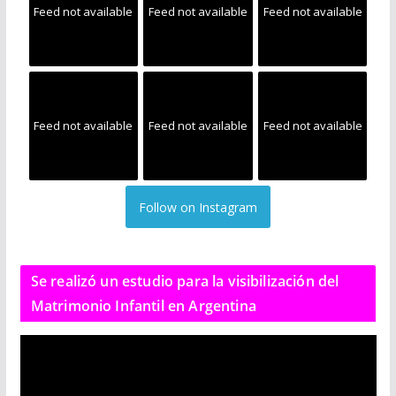
Feed not available
Feed not available
Feed not available
Feed not available
Feed not available
Feed not available
Follow on Instagram
Se realizó un estudio para la visibilización del
Matrimonio Infantil en Argentina
R
e
p