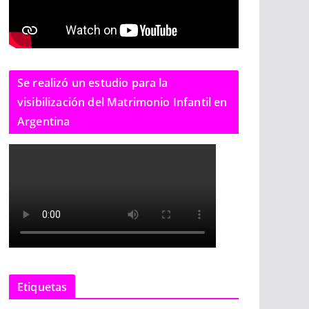
Se realizó un estudio para la
visibilización del Matrimonio Infantil en
Argentina
Etiquetas