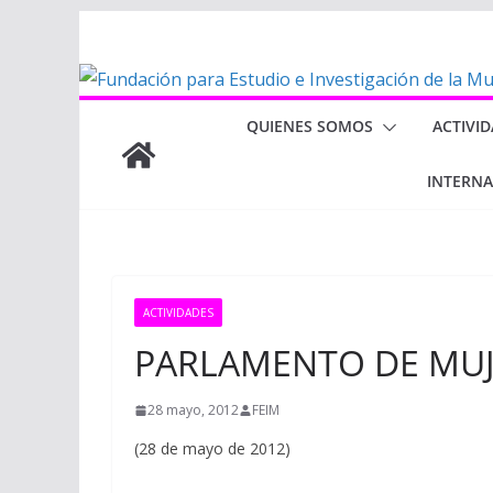
Saltar
al
contenido
QUIENES SOMOS
ACTIVI
INTERN
ACTIVIDADES
PARLAMENTO DE MUJ
28 mayo, 2012
FEIM
(28 de mayo de 2012)