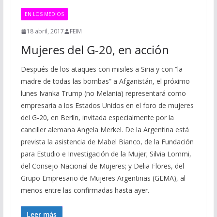
EN LOS MEDIOS
18 abril, 2017
FEIM
Mujeres del G-20, en acción
Después de los ataques con misiles a Siria y con “la
madre de todas las bombas” a Afganistán, el próximo
lunes Ivanka Trump (no Melania) representará como
empresaria a los Estados Unidos en el foro de mujeres
del G-20, en Berlín, invitada especialmente por la
canciller alemana Angela Merkel. De la Argentina está
prevista la asistencia de Mabel Bianco, de la Fundación
para Estudio e Investigación de la Mujer; Silvia Lommi,
del Consejo Nacional de Mujeres; y Delia Flores, del
Grupo Empresario de Mujeres Argentinas (GEMA), al
menos entre las confirmadas hasta ayer.
Leer más