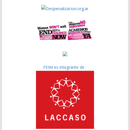
FEIM es integrante de :