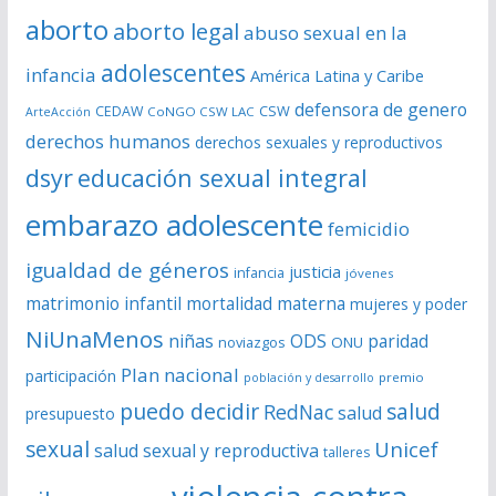
e
aborto
aborto legal
abuso sexual en la
v
í
adolescentes
infancia
América Latina y Caribe
d
defensora de genero
CSW
CEDAW
CoNGO CSW LAC
ArteAcción
e
derechos humanos
derechos sexuales y reproductivos
o
dsyr
educación sexual integral
embarazo adolescente
femicidio
igualdad de géneros
justicia
infancia
jóvenes
matrimonio infantil
mortalidad materna
mujeres y poder
NiUnaMenos
niñas
ODS
paridad
noviazgos
ONU
Plan nacional
participación
premio
población y desarrollo
puedo decidir
salud
RedNac
salud
presupuesto
sexual
Unicef
salud sexual y reproductiva
talleres