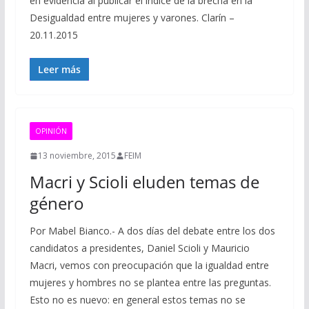
en evidencia al publicar el índice de la brecha en la
Desigualdad entre mujeres y varones. Clarín –
20.11.2015
Leer más
OPINIÓN
13 noviembre, 2015
FEIM
Macri y Scioli eluden temas de
género
Por Mabel Bianco.- A dos días del debate entre los dos
candidatos a presidentes, Daniel Scioli y Mauricio
Macri, vemos con preocupación que la igualdad entre
mujeres y hombres no se plantea entre las preguntas.
Esto no es nuevo: en general estos temas no se