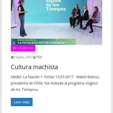
EN LOS MEDIOS
14 julio, 2017
FEIM
Cultura machista
Medio: La Nación + Fecha: 13.07.2017 Mabel Bianco,
presidenta de FEIM, fue invitada al programa «Signos
de los Tiempos»,
Leer más