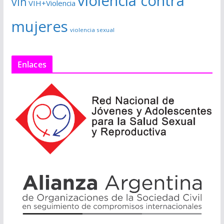
violencia contra
vih
VIH+Violencia
mujeres
violencia sexual
Enlaces