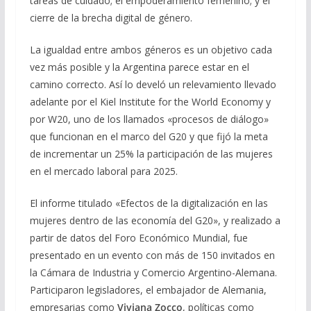
tareas de cuidado; el empoderamiento femenino; y el
cierre de la brecha digital de género.
La igualdad entre ambos géneros es un objetivo cada
vez más posible y la Argentina parece estar en el
camino correcto. Así lo develó un relevamiento llevado
adelante por el Kiel Institute for the World Economy y
por W20, uno de los llamados «procesos de diálogo»
que funcionan en el marco del G20 y que fijó la meta
de incrementar un 25% la participación de las mujeres
en el mercado laboral para 2025.
El informe titulado «Efectos de la digitalización en las
mujeres dentro de las economía del G20», y realizado a
partir de datos del Foro Económico Mundial, fue
presentado en un evento con más de 150 invitados en
la Cámara de Industria y Comercio Argentino-Alemana.
Participaron legisladores, el embajador de Alemania,
empresarias como
Viviana Zocco
, políticas como