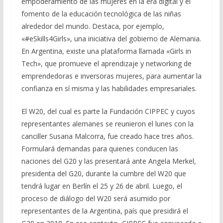
empoderamiento de las mujeres en la era digital y el
fomento de la educación tecnológica de las niñas
alrededor del mundo. Destaca, por ejemplo,
«#eSkills4Girls», una iniciativa del gobierno de Alemania.
En Argentina, existe una plataforma llamada «Girls in
Tech», que promueve el aprendizaje y networking de
emprendedoras e inversoras mujeres, para aumentar la
confianza en sí misma y las habilidades empresariales.
El W20, del cual es parte la Fundación CIPPEC y cuyos
representantes alemanes se reunieron el lunes con la
canciller Susana Malcorra, fue creado hace tres años.
Formulará demandas para quienes conducen las
naciones del G20 y las presentará ante Angela Merkel,
presidenta del G20, durante la cumbre del W20 que
tendrá lugar en Berlín el 25 y 26 de abril. Luego, el
proceso de diálogo del W20 será asumido por
representantes de la Argentina, país que presidirá el