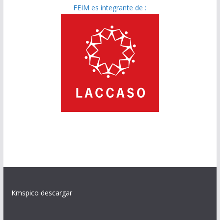
FEIM es integrante de :
Kmspico descargar