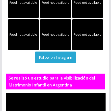
Feed not available
Feed not available
Feed not available
Feed not available
Feed not available
Feed not available
Follow on Instagram
Se realizó un estudio para la visibilización del
Matrimonio Infantil en Argentina
R
e
p