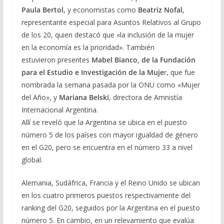
Paula Bertol
, y economistas como
Beatriz Nofal
,
representante especial para Asuntos Relativos al Grupo
de los 20, quien destacó que «la inclusión de la mujer
en la economía es la prioridad». También
estuvieron presentes
Mabel Bianco, de la Fundación
para el Estudio e Investigación de la Muje
r, que fue
nombrada la semana pasada por la ONU como «Mujer
del Año», y
Mariana Belski
, directora de Amnistía
Internacional Argentina.
Allí se reveló que la Argentina se ubica en el puesto
número 5 de los países con mayor igualdad de género
en el G20, pero se encuentra en el número 33 a nivel
global.
Alemania, Sudáfrica, Francia y el Reino Unido se ubican
en los cuatro primeros puestos respectivamente del
ranking del G20, seguidos por la Argentina en el puesto
número 5. En cambio, en un relevamiento que evalúa