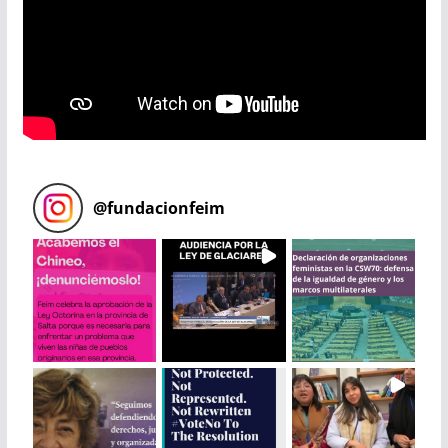
@
fundacionfeim