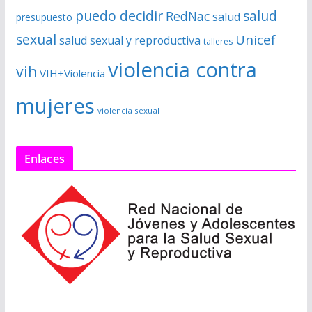
puedo decidir
salud
RedNac
salud
presupuesto
sexual
Unicef
salud sexual y reproductiva
talleres
violencia contra
vih
VIH+Violencia
mujeres
violencia sexual
Enlaces