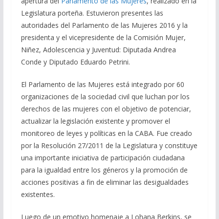
apertura del
Parlamento de las Mujeres
, realizado en la
Legislatura porteña. Estuvieron presentes las
autoridades del Parlamento de las Mujeres 2016 y la
presidenta y el vicepresidente de la Comisión Mujer,
Niñez, Adolescencia y Juventud: Diputada Andrea
Conde y Diputado Eduardo Petrini.
El Parlamento de las Mujeres e
stá integrado por 60
organizaciones de la sociedad civil que luchan por los
derechos de las mujeres con el objetivo de potenciar,
actualizar la legislación existente y promover el
monitoreo de leyes y políticas en la CABA. Fue creado
por la Resolución 27/2011 de la L
egislatura y constituye
una importante iniciativa de participación ciudadana
para la igualdad entre los géneros y la promoción de
acciones positivas a fin de eliminar las desigualdades
existentes.
Luego de un emotivo h
omenaje a Lohana Berkins, se