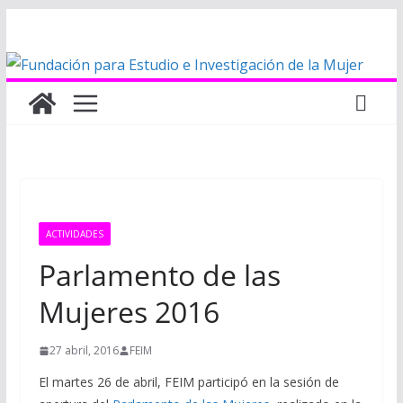
Saltar
al
contenido
ACTIVIDADES
Parlamento de las
Mujeres 2016
27 abril, 2016
FEIM
El martes 26 de abril, FEIM participó en la sesión de