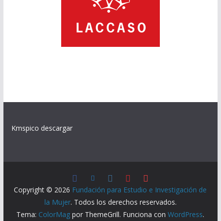
Kmspico descargar
Copyright © 2026
Fundación para Estudio e Investigación de
la Mujer
. Todos los derechos reservados.
Tema:
ColorMag
por ThemeGrill. Funciona con
WordPress
.