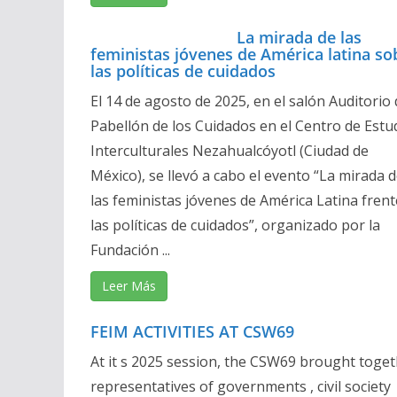
La mirada de las
feministas jóvenes de América latina so
las políticas de cuidados
El 14 de agosto de 2025, en el salón Auditorio 
Pabellón de los Cuidados en el Centro de Estu
Interculturales Nezahualcóyotl (Ciudad de
México), se llevó a cabo el evento “La mirada 
las feministas jóvenes de América Latina frent
las políticas de cuidados”, organizado por la
Fundación ...
Leer Más
FEIM ACTIVITIES AT CSW69
At it s 2025 session, the CSW69 brought toge
representatives of governments , civil society