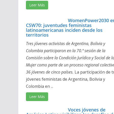
Leer Más
WomenPower2030 en
CSW70: juventudes feministas
latinoamericanas inciden desde los
territorios
Tres jóvenes activistas de Argentina, Bolivia y
Colombia participaron en la 70.ª sesión de la
Comisión sobre la Condición Jurídica y Social de l
Mujer como parte de un proceso regional colectiv
36 jóvenes de cinco países.
La participación de t
jóvenes feministas de Argentina, Bolivia y
Colombia en ...
Leer Más
Voces jóvenes de