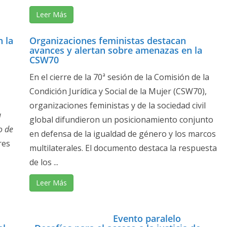
Leer Más
 la
Organizaciones feministas destacan
avances y alertan sobre amenazas en la
CSW70
En el cierre de la 70ª sesión de la Comisión de la
Condición Jurídica y Social de la Mujer (CSW70),
organizaciones feministas y de la sociedad civil
a
global difundieron un posicionamiento conjunto
o de
en defensa de la igualdad de género y los marcos
res
multilaterales. El documento destaca la respuesta
de los ...
Leer Más
Evento paralelo