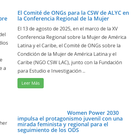
El Comité de ONGs para la CSW de ALYC en
bre
la Conferencia Regional de la Mujer
El 13 de agosto de 2025, en el marco de la XV
del
Conferencia Regional sobre la Mujer de América
dios
Latina y el Caribe, el Comité de ONGs sobre la
Condición de la Mujer de América Latina y el
de
Caribe (NGO CSW LAC), junto con la Fundación
e a
para Estudio e Investigación ...
Leer Más
Women Power 2030
impulsa el protagonismo juvenil con una
ther
mirada feminista y regional para el
seguimiento de los ODS