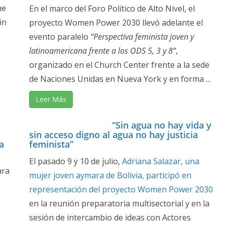
he
En el marco del Foro Político de Alto Nivel, el
in
proyecto Women Power 2030 llevó adelante el
evento paralelo
“Perspectiva feminista joven y
latinoamericana frente a los ODS 5, 3 y 8”
,
organizado en el Church Center frente a la sede
de Naciones Unidas en Nueva York y en forma ...
Leer Más
»
“Sin agua no hay vida y
sin acceso digno al agua no hay justicia
a
feminista”
El pasado 9 y 10 de julio,
Adriana Salazar, una
ara
mujer joven aymara de Bolivia, participó en
representación del proyecto Women Power 2030
en la reunión preparatoria multisectorial y en la
sesión de intercambio de ideas con Actores