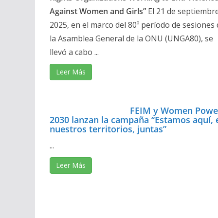
Against Women and Girls”
El 21 de septiembr
2025, en el marco del 80º período de sesiones 
la Asamblea General de la ONU (UNGA80), se
llevó a cabo ...
Leer Más
FEIM y Women Powe
2030 lanzan la campaña “Estamos aquí, 
nuestros territorios, juntas”
...
Leer Más