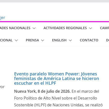
DADES NACIONALES
ACTIVIDADES REGIONALES
CAM
ACIONAL
PRENSA
ENGLISH
CONTACTO
D
Evento paralelo Women Power: Jóvenes
feministas de América Latina se hicieron
escuchar en el HLPF
yor
Nueva York, 8 de julio de 2026.
En el marco del
Foro Político de Alto Nivel sobre el Desarrollo
Sostenible (HLPF) de Naciones Unidas, se realizó