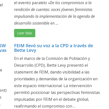
el evento paralelo
«De los compromisos a la
el
rendición de cuentas: voces jóvenes feministas
impulsando la implementación de la agenda de
desarrollo sostenible en ...
Leer Más
CSW
FEIM llevó su voz a la CPD a través de
vas
Bette Levy
En el marco de la Comisión de Población y
Desarrollo (CPD), Bette Levy presentó el
la
statement de FEIM, dando visibilidad a las
prioridades y demandas de la organización en
este espacio internacional. La intervención
ent)
permitió posicionar las perspectivas feministas
s
impulsadas por FEIM en el debate global,
.
reafirmando el compromiso con ...