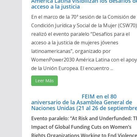
América Latina visibilizan los desafíos d
acceso a la justicia
En el marco de la 70ª sesión de la Comisión de 
Condición Jurídica y Social de la Mujer (CSW70)
realizó el evento paralelo “Desafíos para el
acceso a la justicia de mujeres jóvenes
latinoamericanas”, organizado por
WomenPower2030 América Latina con el apo
de la Unión Europea. El encuentro ...
Leer Más
FEIM en el 80
aniversario de la Asamblea General de
Naciones Unidas (21 al 26 de septiembre
Evento paralelo: “At Risk and Underfunded: T
Impact of Global Funding Cuts on Women’s
Rights Organizations Working to End Violenc