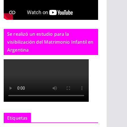
Se realizó un estudio para la
visibilización del Matrimonio Infantil en
Argentina
Etiquetas