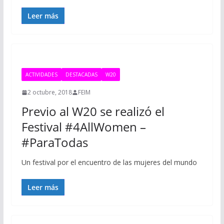
Leer más
ACTIVIDADES
DESTACADAS
W20
2 octubre, 2018
FEIM
Previo al W20 se realizó el
Festival #4AllWomen –
#ParaTodas
Un festival por el encuentro de las mujeres del mundo
Leer más