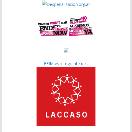
FEIM es integrante de :