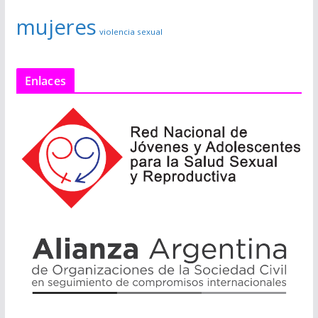
mujeres
violencia sexual
Enlaces