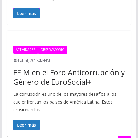
Leer más
ACTIVIDADES
OBSERVATORIO
4 abril, 2018
FEIM
FEIM en el Foro Anticorrupción y
Género de EuroSocial+
La corrupción es uno de los mayores desafíos a los
que enfrentan los países de América Latina. Estos
erosionan los
Leer más