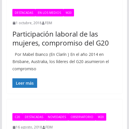
DESTACADAS
EN LOS MEDIOS
W20
1 octubre, 2018
FEIM
Participación laboral de las
mujeres, compromiso del G20
Por Mabel Bianco (En Clarín ) En el año 2014 en
Brisbane, Australia, los líderes del G20 asumieron el
compromiso
Leer más
C20
DESTACADAS
NOVEDADES
OBSERVATORIO
W20
16 agosto, 2018
FEIM