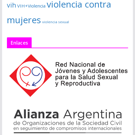
violencia contra
vih
VIH+Violencia
mujeres
violencia sexual
Enlaces