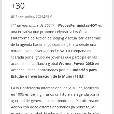
+30
11 noviembre, 2024
FEIM
(11 de noviembre de 2024) .-
#VocesFeministasHOY
es
una iniciativa que propone celebrar la histórica
Plataforma de Acción de Beijing y actualizar los temas
de la agenda hacia la igualdad de género desde una
mirada joven, diversa e inclusiva. La campaña es
liderada por el grupo de jóvenes que participa en las
acciones de la alianza global
Women Power 2030
en
América Latina, coordinadas por la
Fundación para
Estudio e Investigación de la Mujer (FEIM)
.
La IV Conferencia Internacional de la Mujer, realizada
en 1995 en Beijing, marcó un hito en la agenda por la
igualdad de género, estableciendo una Plataforma de
Acción con doce esferas prioritarias (la pobreza, la
economía, la salud, la educación, el ambiente, la niña,