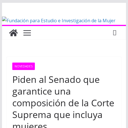
Saltar
al
contenido
NOVEDADES
Piden al Senado que
garantice una
composición de la Corte
Suprema que incluya
mujeres