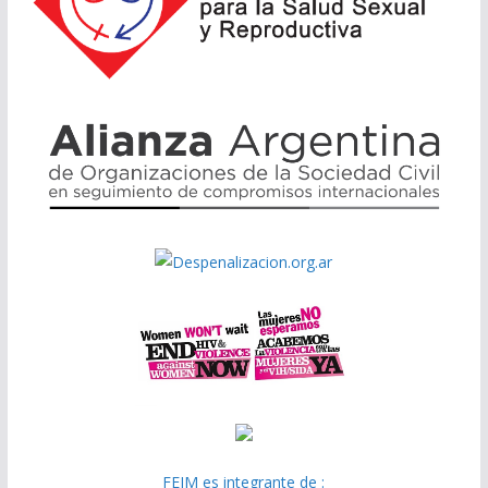
FEIM es integrante de :