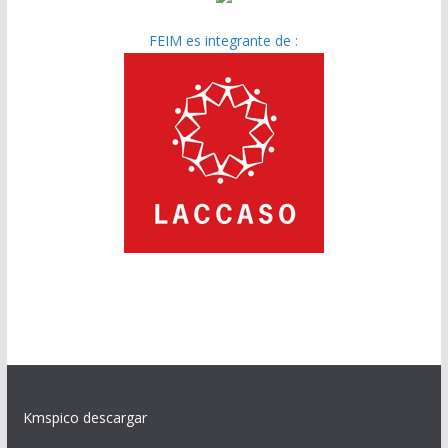
FEIM es integrante de :
Kmspico descargar