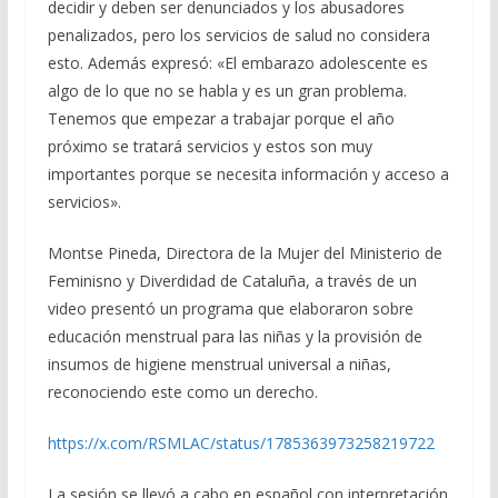
decidir y deben ser denunciados y los abusadores
penalizados, pero los servicios de salud no considera
esto. Además expresó: «El embarazo adolescente es
algo de lo que no se habla y es un gran problema.
Tenemos que empezar a trabajar porque el año
próximo se tratará servicios y estos son muy
importantes porque se necesita información y acceso a
servicios».
Montse Pineda, Directora de la Mujer del Ministerio de
Feminisno y Diverdidad de Cataluña, a través de un
video presentó un programa que elaboraron sobre
educación menstrual para las niñas y la provisión de
insumos de higiene menstrual universal a niñas,
reconociendo este como un derecho.
https://x.com/RSMLAC/status/1785363973258219722
La sesión se llevó a cabo en español con interpretación