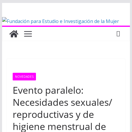
Saltar
al
contenido
NOVEDADES
Evento paralelo:
Necesidades sexuales/
reproductivas y de
higiene menstrual de