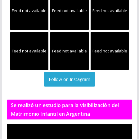
Feed not available
Feed not available
Feed not available
Feed not available
Feed not available
Feed not available
Follow on Instagram
Se realizó un estudio para la visibilización del
Matrimonio Infantil en Argentina
R
e