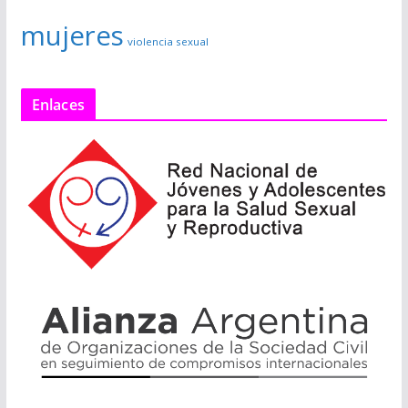
mujeres
violencia sexual
Enlaces