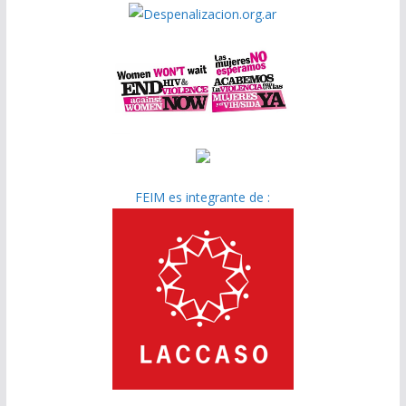
FEIM es integrante de :