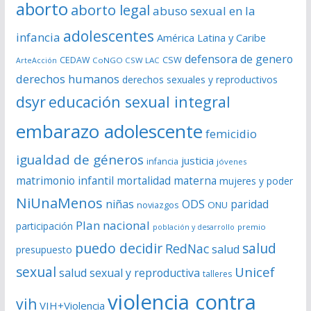
aborto
aborto legal
abuso sexual en la
v
í
adolescentes
infancia
América Latina y Caribe
d
defensora de genero
CSW
CEDAW
CoNGO CSW LAC
ArteAcción
e
derechos humanos
derechos sexuales y reproductivos
o
dsyr
educación sexual integral
embarazo adolescente
femicidio
igualdad de géneros
justicia
infancia
jóvenes
matrimonio infantil
mortalidad materna
mujeres y poder
NiUnaMenos
niñas
ODS
paridad
noviazgos
ONU
Plan nacional
participación
premio
población y desarrollo
puedo decidir
salud
RedNac
salud
presupuesto
sexual
Unicef
salud sexual y reproductiva
talleres
violencia contra
vih
VIH+Violencia