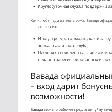
Круглосуточная служба поддержки а
Как и любая другая платформа, Вавада офици
парочка из них:
Иногда ресурс тормозит, как и загру
зеркало азартного клуба;
Площадка поделена на слишком много
недавно зарегистрированных игроко
Вавада официальный
– вход дарит бонус
возможности!
Вавада зеркало рабочее предлагает уйму венде