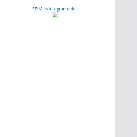
FEIM es integrante de :