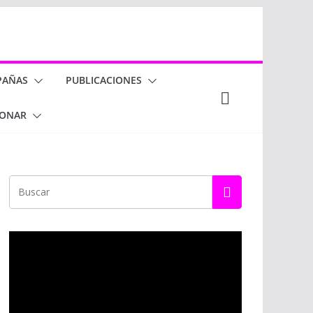
PAÑAS
PUBLICACIONES
ONAR