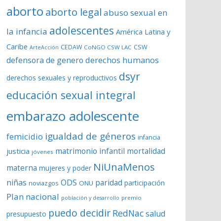
aborto
aborto legal
abuso sexual en
adolescentes
la infancia
América Latina y
Caribe
CSW
CEDAW
CoNGO CSW LAC
ArteAcción
derechos humanos
defensora de genero
dsyr
derechos sexuales y reproductivos
educación sexual integral
embarazo adolescente
igualdad de géneros
femicidio
infancia
matrimonio infantil
justicia
mortalidad
jóvenes
NiUnaMenos
materna
mujeres y poder
niñas
ODS
paridad
participación
noviazgos
ONU
Plan nacional
premio
población y desarrollo
puedo decidir
RedNac
salud
presupuesto