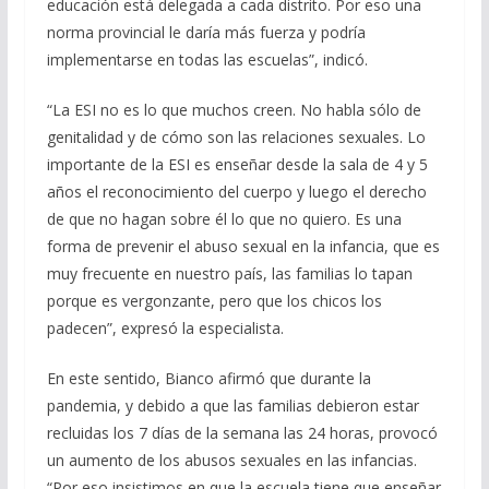
educación está delegada a cada distrito. Por eso una
norma provincial le daría más fuerza y podría
implementarse en todas las escuelas”, indicó.
“La ESI no es lo que muchos creen. No habla sólo de
genitalidad y de cómo son las relaciones sexuales. Lo
importante de la ESI es enseñar desde la sala de 4 y 5
años el reconocimiento del cuerpo y luego el derecho
de que no hagan sobre él lo que no quiero. Es una
forma de prevenir el abuso sexual en la infancia, que es
muy frecuente en nuestro país, las familias lo tapan
porque es vergonzante, pero que los chicos los
padecen”, expresó la especialista.
En este sentido, Bianco afirmó que durante la
pandemia, y debido a que las familias debieron estar
recluidas los 7 días de la semana las 24 horas, provocó
un aumento de los abusos sexuales en las infancias.
“Por eso insistimos en que la escuela tiene que enseñar