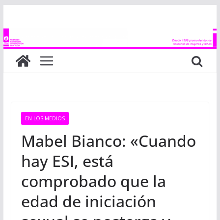
Saltar
al
contenido
EN LOS MEDIOS
Mabel Bianco: «Cuando
hay ESI, está
comprobado que la
edad de iniciación