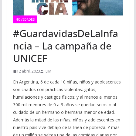
NOVEDADES
#GuardavidasDeLaInfa
ncia – La campaña de
UNICEF
12 abril, 2023
FEIM
En Argentina, 6 de cada 10 niñas, niños y adolescentes
son criados con prácticas violentas: gritos,
humillaciones y castigos físicos; y al menos al menos
300 mil menores de 0 a 3 años se quedan solos o al
cuidado de un hermano o hermana menor de edad.
Además la mitad de las niñas, niños y adolescentes en
nuestro país vive debajo de la línea de pobreza. Y más
de un millón se saltea una de las comidas diarias por