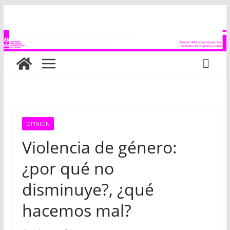
Saltar
al
contenido
OPINIÓN
Violencia de género:
¿por qué no
disminuye?, ¿qué
hacemos mal?