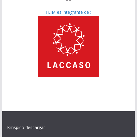
FEIM es integrante de :
Kmspico descargar