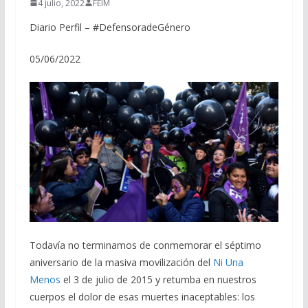
4 julio, 2022
FEIM
Diario Perfil – #DefensoradeGénero
05/06/2022
Todavía no terminamos de conmemorar el séptimo
aniversario de la masiva movilización del
Ni Una
Menos
el 3 de julio de 2015 y retumba en nuestros
cuerpos el dolor de esas muertes inaceptables: los