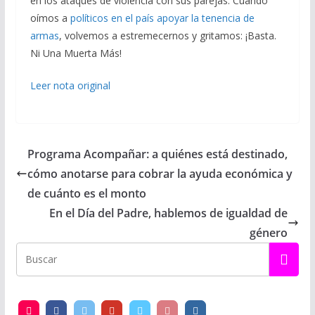
en los ataques de violencia con sus parejas. Cuando
oímos a
políticos en el país apoyar la tenencia de
armas
, volvemos a estremecernos y gritamos: ¡Basta.
Ni Una Muerta Más!
Leer nota original
Programa Acompañar: a quiénes está destinado,
cómo anotarse para cobrar la ayuda económica y
de cuánto es el monto
En el Día del Padre, hablemos de igualdad de
género