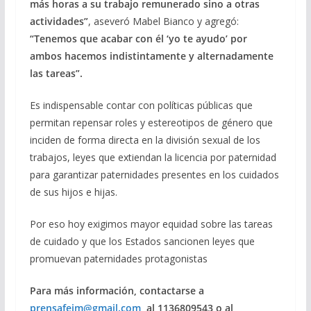
más horas a su trabajo remunerado sino a otras
actividades”
, aseveró Mabel Bianco y agregó:
“Tenemos que acabar con él ‘yo te ayudo’ por
ambos hacemos indistintamente y alternadamente
las tareas”.
Es indispensable contar con políticas públicas que
permitan repensar roles y estereotipos de género que
inciden de forma directa en la división sexual de los
trabajos, leyes que extiendan la licencia por paternidad
para garantizar paternidades presentes en los cuidados
de sus hijos e hijas.
Por eso hoy exigimos mayor equidad sobre las tareas
de cuidado y que los Estados sancionen leyes que
promuevan paternidades protagonistas
Para más información, contactarse a
prensafeim@gmail.com
, al 1136809543 o al