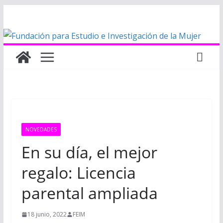
Saltar
al
contenido
NOVEDADES
En su día, el mejor
regalo: Licencia
parental ampliada
18 junio, 2022
FEIM