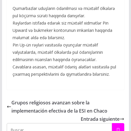
Qumarbazlar uduşların ödənilməsi və müxtəlif ölkələrə
pul köçürmə sürəti haqqında danışırlar.
Rəylərdən istifadə edərək siz müxtəlif xidmətlər Pin
Upward və bukmeker kontorunun imkanları haqqında
məlumat əldə edə bilərsiniz.
Pin Up-ün rəyləri vasitəsilə oyunçular müxtəlif
valyutalarda, müxtəlif ölkələrdə pul ödənişlərinin
edilməsinin nüansları haqqında öyrənəcəklər.
Cavablara əsasən, müxtəlif ödəniş alətləri vasitəsilə pul
çıxarmaq perspektivlərini də qiymətləndirə bilərsiniz.
Grupos religiosos avanzan sobre la
implementación efectiva de la ESI en Chaco
Entrada siguiente