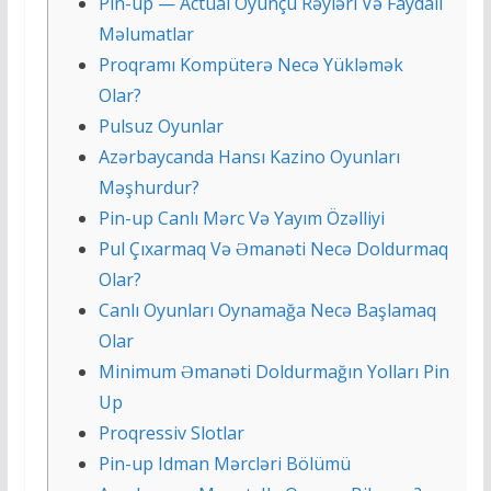
Pin-up — Actual Oyunçu Rəyləri Və Faydalı
Məlumatlar
Proqramı Kompüterə Necə Yükləmək
Olar?
Pulsuz Oyunlar
Azərbaycanda Hansı Kazino Oyunları
Məşhurdur?
Pin-up Canlı Mərc Və Yayım Özəlliyi
Pul Çıxarmaq Və Əmanəti Necə Doldurmaq
Olar?
Canlı Oyunları Oynamağa Necə Başlamaq
Olar
Minimum Əmanəti Doldurmağın Yolları Pin
Up
Proqressiv Slotlar
Pin-up Idman Mərcləri Bölümü