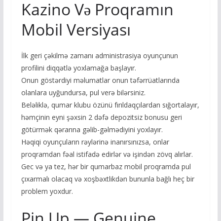
Kazino Və Proqramın
Mobil Versiyası
İlk geri çəkilmə zamanı administrasiya oyunçunun
profilini diqqətlə yoxlamağa başlayır.
Onun göstərdiyi məlumatlar onun təfərrüatlarında
olanlara uyğundursa, pul verə bilərsiniz.
Beləliklə, qumar klubu özünü fırıldaqçılardan sığortalayır,
həmçinin eyni şəxsin 2 dəfə depozitsiz bonusu geri
götürmək qərarına gəlib-gəlmədiyini yoxlayır.
Həqiqi oyunçuların rəylərinə inanırsınızsa, onlar
proqramdan fəal istifadə edirlər və işindən zövq alırlar.
Gec və ya tez, hər bir qumarbaz mobil proqramda pul
çıxarmalı olacaq və xoşbəxtlikdən bununla bağlı heç bir
problem yoxdur.
Pin Up — Genuine