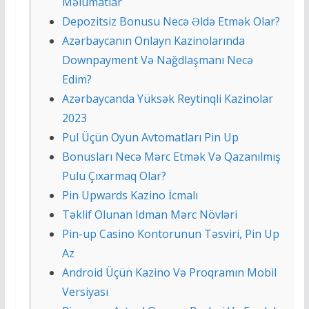
Məlumatlar
Depozitsiz Bonusu Necə Əldə Etmək Olar?
Azərbaycanın Onlayn Kazinolarında
Downpayment Və Nağdlaşmanı Necə
Edim?
Azərbaycanda Yüksək Reytinqli Kazinolar
2023
Pul Üçün Oyun Avtomatları Pin Up
Bonusları Necə Mərc Etmək Və Qazanılmış
Pulu Çıxarmaq Olar?
Pin Upwards Kazino İcmalı
Təklif Olunan Idman Mərc Növləri
Pin-up Casino Kontorunun Təsviri, Pin Up
Az
Android Üçün Kazino Və Proqramın Mobil
Versiyası