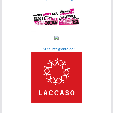
FEIM es integrante de :