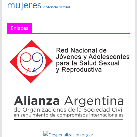
mujeres
violencia sexual
Enlaces