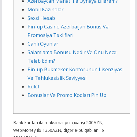
Azərbaycan Manatı Ilə Oynaya Bilərəm?
Mobil Kazinolar
Şəxsi Hesab
Pin-up Casino Azerbaijan Bonus Və
Promosiya Təklifləri
Canlı Oyunlar
Salamlama Bonusu Nədir Və Onu Necə
Tələb Edim?
Pin-up Bukmeker Kontorunun Lisenziyası
Və Təhlükəsizlik Səviyyəsi
Rulet
Bonuslar Və Promo Kodları Pin Up
Bank kartları ilə maksimal pul çıxarışı 500AZN,
WebMoney ilə 1350AZN, digər e-pulqabıları ilə