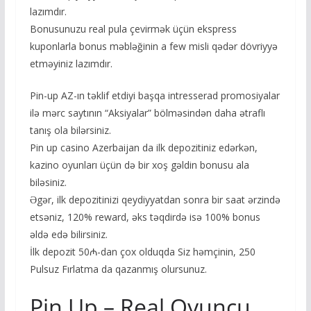
lazımdır.
Bonusunuzu real pula çevirmək üçün ekspress
kuponlarla bonus məbləğinin a few misli qədər dövriyyə
etməyiniz lazımdır.
Pin-up AZ-ın təklif etdiyi başqa intresserad promosiyalar
ilə mərc saytının “Aksiyalar” bölməsindən daha ətraflı
tanış ola bilərsiniz.
Pin up casino Azerbaijan da ilk depozitiniz edərkən,
kazino oyunları üçün də bir xoş gəldin bonusu ala
biləsiniz.
Əgər, ilk depozitinizi qeydiyyatdan sonra bir saat ərzində
etsəniz, 120% reward, əks təqdirdə isə 100% bonus
əldə edə bilirsiniz.
İlk depozit 50₼-dan çox olduqda Siz həmçinin, 250
Pulsuz Fırlatma da qazanmış olursunuz.
Pin Up – Real Oyunçu