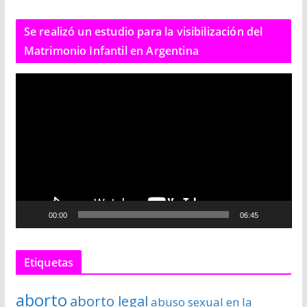
Se realizó un estudio para la visibilización del
Matrimonio Infantil en Argentina
R
e
p
r
o
d
u
c
00:00
06:45
t
o
r
Etiquetas
d
e
aborto
aborto legal
abuso sexual en la
v