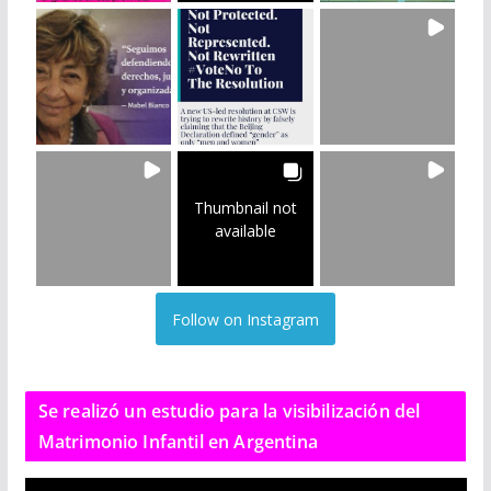
Thumbnail not
available
Follow on Instagram
Se realizó un estudio para la visibilización del
Matrimonio Infantil en Argentina
R