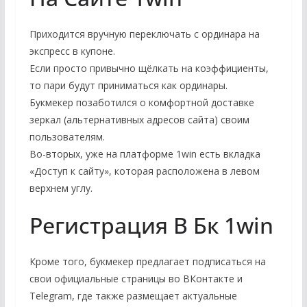
Приходится вручную переключать с ординара на
экспресс в купоне.
Если просто привычно щёлкать на коэффициенты,
то пари будут приниматься как ординары.
Букмекер позаботился о комфортной доставке
зеркал (альтернативных адресов сайта) своим
пользователям.
Во-вторых, уже на платформе 1win есть вкладка
«Доступ к сайту», которая расположена в левом
верхнем углу.
Регистрация В Бк 1win
Кроме того, букмекер предлагает подписаться на
свои официальные страницы во ВКонтакте и
Telegram, где также размещает актуальные