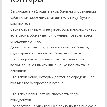
Вы сможете наблюдать за любимыми спортивными
событиями даже находясь далеко от ноутбука и
компьютера.
Стоит отметить, что не у всех букмекерских контор
есть свои мобильные приложения, поэтому здесь
определенно плюс.
Деньги, которые придут вам в качестве бонуса,
будут храниться на вашем бонусном счете.
После первой вашей выигрышной ставки, вы
получите 5% от выигрыша с бонусного счета на
основной.
Это такой бонус, который дается за определённое
количество экспрессов в купоне.
Это также повышает узнаваемость среди
конкурентов.
После этого на электронную почту придет письмо с