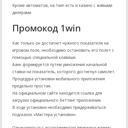
Кроме автоматов, на 1win есть и казино с живыми
дилерами.
Промокод 1win
Как только он достигнет нужного показателя на
игровом поле, необходимо остановить его полет с
помощью специальной клавиши.
Банк формируется путем умножения начальной
ставки на показатель, которого достигнул самолет.
Процедура установки мобильного приложения
предельно простая.
На официальном сайте находится ссылка для
загрузки официального беттинг приложения.
В ходе установки необходимо придерживаться
подсказок «Мастера установки».
Ознакомиться с ассортиментом денежных единиц