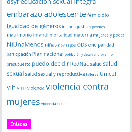
dsyr
educación sexual integral
embarazo adolescente
femicidio
igualdad de géneros
justicia
infancia
jóvenes
matrimonio infantil
mortalidad materna
mujeres y poder
NiUnaMenos
niñas
ODS
paridad
noviazgos
ONU
Plan nacional
participación
premio
población y desarrollo
puedo decidir
salud
RedNac
salud
presupuesto
sexual
Unicef
salud sexual y reproductiva
talleres
violencia contra
vih
VIH+Violencia
mujeres
violencia sexual
Enlaces