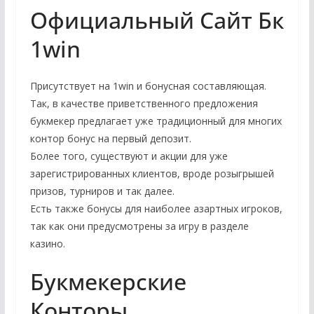
Официальный Сайт Бк
1win
Присутствует на 1win и бонусная составляющая.
Так, в качестве приветственного предложения
букмекер предлагает уже традиционный для многих
контор бонус на первый депозит.
Более того, существуют и акции для уже
зарегистрированных клиентов, вроде розыгрышей
призов, турниров и так далее.
Есть также бонусы для наиболее азартных игроков,
так как они предусмотрены за игру в разделе
казино.
Букмекерские
Конторы