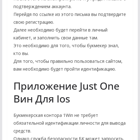
подтверждением аккаунта.
Перейдя по ссылке из этого письма вы подтвердите
свою регистрацию.
Далее необходимо будет перейти в личный
кабинет, и заполнить свои данные там.
Это необходимо для того, чтобы букмекер знал,
кто вы.
Для того, чтобы правильно пользоваться сайтом,
вам необходимо будет пройти идентификацию.
Приложение Just One
Вин Для Ios
Букмекерская контора 1Win не требует
обязательной идентификации личности для вывода
средств.
Однако служба безопасности БК может запросить