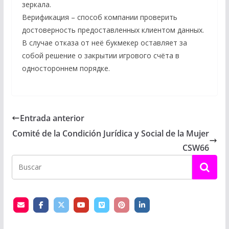
зеркала.
Верификация – способ компании проверить
достоверность предоставленных клиентом данных.
В случае отказа от неё букмекер оставляет за
собой решение о закрытии игрового счёта в
одностороннем порядке.
Entrada anterior
Comité de la Condición Jurídica y Social de la Mujer
CSW66