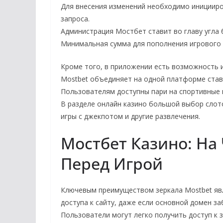
Для внесения изменений необходимо иницииро
запроса.
Администрация Мостбет ставит во главу угла 
Минимальная сумма для пополнения игрового с
Кроме того, в приложении есть возможность иг
Mostbet объединяет на одной платформе ставк
Пользователям доступны пари на спортивные 
В разделе онлайн казино большой выбор слото
игры с джекпотом и другие развлечения.
Мостбет Казино: На
Перед Игрой
Ключевым преимуществом зеркала Mostbet яв
доступа к сайту, даже если основной домен за
Пользователи могут легко получить доступ к 