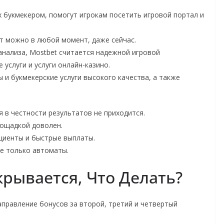
 букмекером, помогут игрокам посетить игровой портал и
т можно в любой момент, даже сейчас.
анализа, Mostbet считается надежной игровой
услуги и услуги онлайн-казино.
 и букмекерские услуги высокого качества, а также
 в честности результатов не приходится.
лощадкой доволен.
циенты и быстрые выплаты.
не только автоматы.
крывается, Что Делать?
аправление бонусов за второй, третий и четвертый