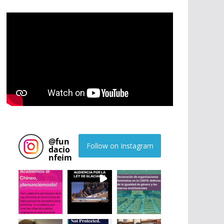
@
fun
Follow on Instagram
dacio
nfeim