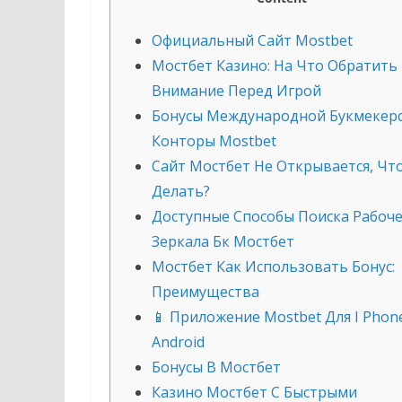
Официальный Сайт Mostbet
Мостбет Казино: На Что Обратить
Внимание Перед Игрой
Бонусы Международной Букмекер
Конторы Mostbet
Сайт Мостбет Не Открывается, Чт
Делать?
Доступные Способы Поиска Рабоче
Зеркала Бк Мостбет
Мостбет Как Использовать Бонус:
Преимущества
📱 Приложение Mostbet Для I Phon
Android
Бонусы В Мостбет
Казино Мостбет С Быстрыми