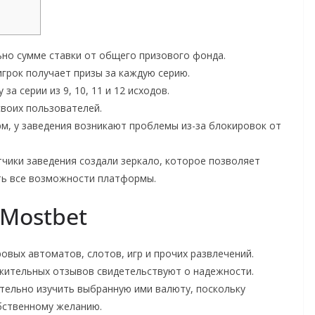
но сумме ставки от общего призового фонда.
грок получает призы за каждую серию.
за серии из 9, 10, 11 и 12 исходов.
своих пользователей.
рм, у заведения возникают проблемы из-за блокировок от
чики заведения создали зеркало, которое позволяет
ть все возможности платформы.
Mostbet
овых автоматов, слотов, игр и прочих развлечений.
жительных отзывов свидетельствуют о надежности.
ательно изучить выбранную ими валюту, поскольку
обственному желанию.