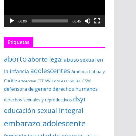
o
d
u
00:00
06:45
c
t
Etiquetas
o
r
aborto
d
aborto legal
abuso sexual en
e
adolescentes
la infancia
América Latina y
v
í
Caribe
CSW
CEDAW
CoNGO CSW LAC
ArteAcción
d
derechos humanos
defensora de genero
e
dsyr
derechos sexuales y reproductivos
o
educación sexual integral
embarazo adolescente
igualdad de géneros
femicidio