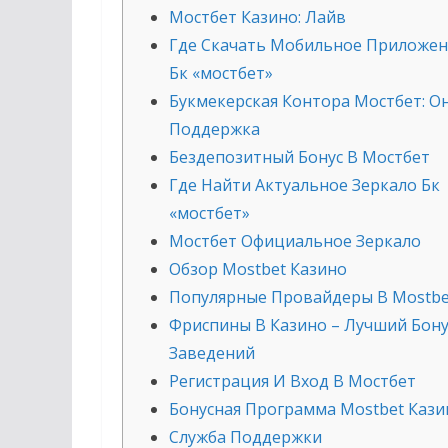
Мостбет Казино: Лайв
Где Скачать Мобильное Приложе
Бк «мостбет»
Букмекерская Контора Мостбет: О
Поддержка
Бездепозитный Бонус В Мостбет
Где Найти Актуальное Зеркало Бк
«мостбет»
Мостбет Официальное Зеркало
Обзор Mostbet Казино
Популярные Провайдеры В Mostbe
Фриспины В Казино – Лучший Бону
Заведений
Регистрация И Вход В Мостбет
Бонусная Программа Mostbet Кази
Служба Поддержки