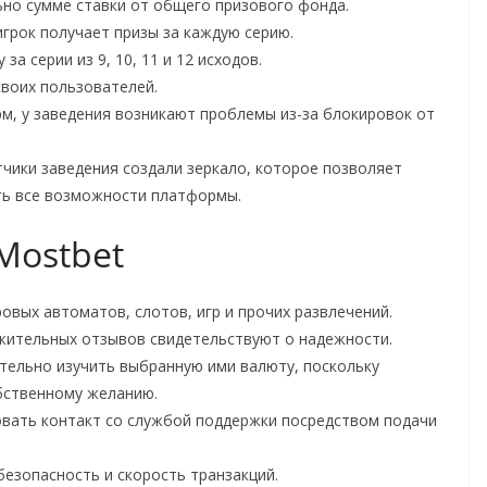
но сумме ставки от общего призового фонда.
грок получает призы за каждую серию.
за серии из 9, 10, 11 и 12 исходов.
своих пользователей.
рм, у заведения возникают проблемы из-за блокировок от
чики заведения создали зеркало, которое позволяет
ть все возможности платформы.
Mostbet
овых автоматов, слотов, игр и прочих развлечений.
жительных отзывов свидетельствуют о надежности.
ательно изучить выбранную ими валюту, поскольку
обственному желанию.
вать контакт со службой поддержки посредством подачи
безопасность и скорость транзакций.