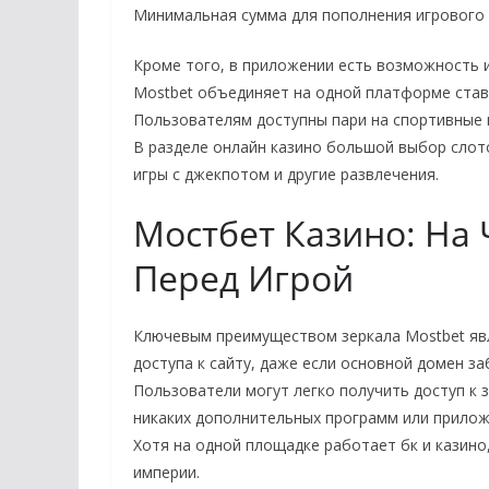
Минимальная сумма для пополнения игрового с
Кроме того, в приложении есть возможность иг
Mostbet объединяет на одной платформе ставк
Пользователям доступны пари на спортивные 
В разделе онлайн казино большой выбор слото
игры с джекпотом и другие развлечения.
Мостбет Казино: На
Перед Игрой
Ключевым преимуществом зеркала Mostbet яв
доступа к сайту, даже если основной домен за
Пользователи могут легко получить доступ к 
никаких дополнительных программ или прилож
Хотя на одной площадке работает бк и казино
империи.