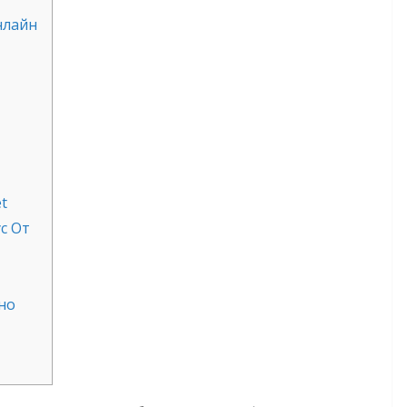
нлайн
t
с От
но