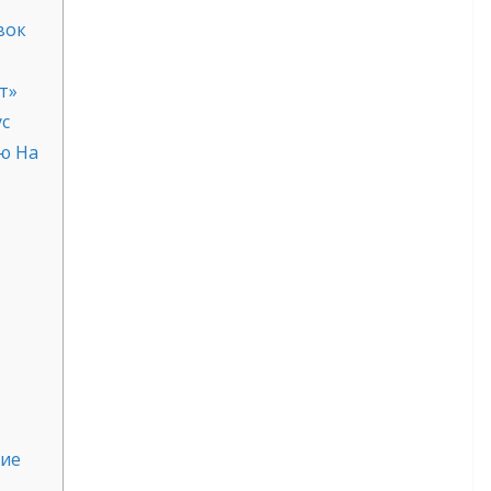
вок
т»
ус
ю На
ние