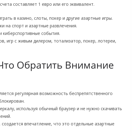
чета составляет 1 евро или его эквивалент.
рать в казино, слоты, покер и другие азартные игры.
и на спорт и азартные развлечения.
и киберспортивные события.
в, игр с живым дилером, тотализатор, покер, лотереи,
 Что Обратить Внимание
ляется регулярная возможность беспрепятственного
блокирован.
зеркалу, используя обычный браузер и не нужно скачивать
ений.
, создается впечатление, что это отдельные азартные