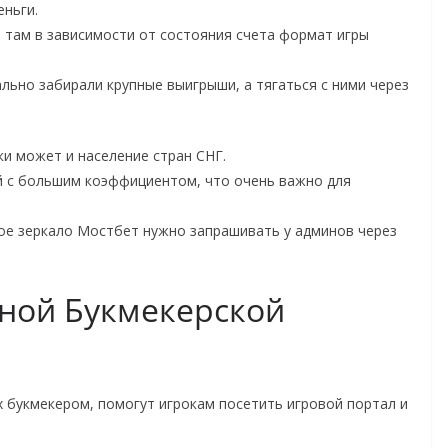
еньги.
и там в зависимости от состояния счета формат игры
ально забирали крупные выигрыши, а тягаться с ними через
ки может и население стран СНГ.
й с большим коэффициентом, что очень важно для
ное зеркало Мостбет нужно запрашивать у админов через
ной Букмекерской
 букмекером, помогут игрокам посетить игровой портал и