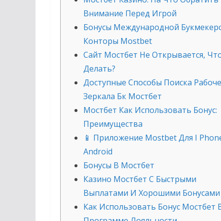
Внимание Перед Игрой
Бонусы Международной Букмекер
Конторы Mostbet
Сайт Мостбет Не Открывается, Чт
Делать?
Доступные Способы Поиска Рабоче
Зеркала Бк Мостбет
Мостбет Как Использовать Бонус:
Преимущества
📱 Приложение Mostbet Для I Phon
Android
Бонусы В Мостбет
Казино Мостбет С Быстрыми
Выплатами И Хорошими Бонусами
Как Использовать Бонус Мостбет 
Программе Лояльности