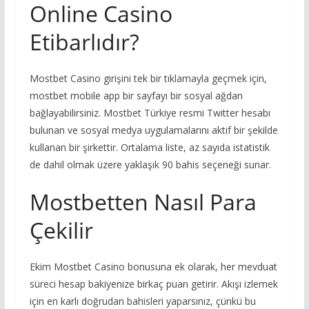
Online Casino
Etibarlıdır?
Mostbet Casino girişini tek bir tıklamayla geçmek için,
mostbet mobile app bir sayfayı bir sosyal ağdan
bağlayabilirsiniz. Mostbet Türkiye resmi Twitter hesabı
bulunan ve sosyal medya uygulamalarını aktif bir şekilde
kullanan bir şirkettir. Ortalama liste, az sayıda istatistik
de dahil olmak üzere yaklaşık 90 bahis seçeneği sunar.
Mostbetten Nasıl Para
Çekilir
Ekim Mostbet Casino bonusuna ek olarak, her mevduat
süreci hesap bakiyenize birkaç puan getirir. Akışı izlemek
için en karlı doğrudan bahisleri yaparsınız, çünkü bu