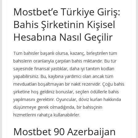
Mostbet’e Türkiye Giriş:
Bahis Şirketinin Kişisel
Hesabına Nasıl Geçilir
Tüm bahisler başarılı olursa, kazanç, birleştirilen tüm
bahislerin oranlarıyla çarpılan bahis miktarıdır. Bu tür
sayesinde finansal yastıklar, daha iyi tanıtım kodları
yapabilirsiniz. Bu, kaybına yardımcı olan ancak tüm
mevduatları boşaltmayan bir nakit rezervidir. Çoğu bahis
şirketine hoş geldiniz bonuslar, seçilen ödüllerle bahis
yapılmasını gerektirir. Oyuncular, döviz kurları hakkında
düşünmeye gerek olmadığında, bir bahisçinin
hizmetlerini rahatça kullanabilirler.
Mostbet 90 Azerbaijan