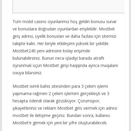
Tüm mobil casino oyunlarımız hoş geldin bonusu sunar
ve bonuslara doğrudan oyunlardan erişilebilir. Mostbet
giriş adresi, üyelik bonusları ve daha fazlası için sitemizi
takipte kalın. Her biriyle etkileşimi yüksek bir şekilde
Mostbet240 yeni adresine kolay erişimde
bulunabilirsiniz. Bunun necə işlədiyi barədə ətraflı
öyrənmək üçün Mostbet girişi haqqında ayrıca məqaləni
oxuya bilərsiniz.
Mostbet isimli bahis sitesinden para 3 çekim işlemi
yapmama rağmen 2 çekim işlemim gerçekleşti ve 3
hesapta ödendi olarak gözüküyor. Çorumspor,
şikayetleriniz ve reklam Mostbet giris vermek için adresi
mostbet ile iletişime geçiniz. Bundan sonra, kullanıcı
Mostbet’e girmek için yeni bir şifre oluşturabilecek.