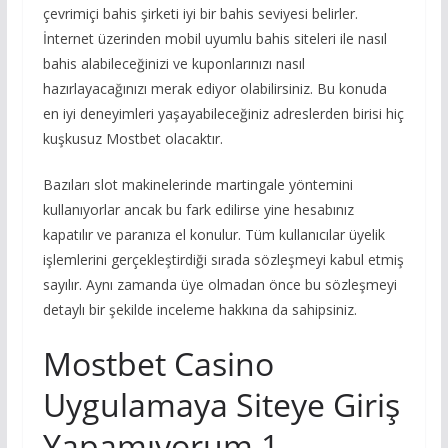
çevrimiçi bahis şirketi iyi bir bahis seviyesi belirler.
İnternet üzerinden mobil uyumlu bahis siteleri ile nasıl
bahis alabileceğinizi ve kuponlarınızı nasıl
hazırlayacağınızı merak ediyor olabilirsiniz. Bu konuda
en iyi deneyimleri yaşayabileceğiniz adreslerden birisi hiç
kuşkusuz Mostbet olacaktır.
Bazıları slot makinelerinde martingale yöntemini
kullanıyorlar ancak bu fark edilirse yine hesabınız
kapatılır ve paranıza el konulur. Tüm kullanıcılar üyelik
işlemlerini gerçekleştirdiği sırada sözleşmeyi kabul etmiş
sayılır. Aynı zamanda üye olmadan önce bu sözleşmeyi
detaylı bir şekilde inceleme hakkına da sahipsiniz.
Mostbet Casino
Uygulamaya Siteye Giriş
Yapamıyorum 1