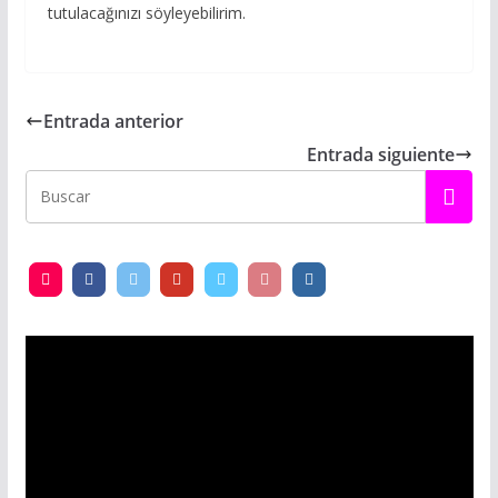
tutulacağınızı söyleyebilirim.
Entrada anterior
Entrada siguiente