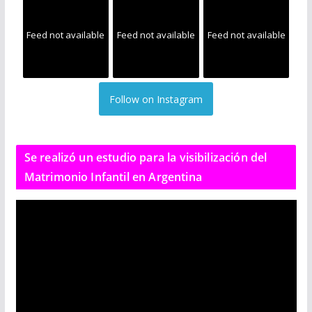
Feed not available
Feed not available
Feed not available
Follow on Instagram
Se realizó un estudio para la visibilización del
Matrimonio Infantil en Argentina
R
e
p
r
o
d