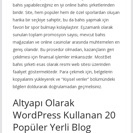
bahis yapabileceğiniz en iyi online bahis şirketlerinden
biridir. Site, hem popüler hem de özel sporlardan oluşan
harika bir seçkiye sahiptir, bu da bahis yapmak için
favori bir spor bulmayı kolaylaştırır. Eşzamanlı olarak
sunulan toplam promosyon sayısı, mevcut bahis
mağazaları ve online casinolar arasında muhtemelen en
geniş olanıdır. Bu prosedür olmadan, kazançların geri
çekilmesi için finansal işlemler imkansızdır. MostBet
bahis şirketi esas olarak resmi web sitesi üzerinden
faaliyet göstermektedir. Para çekmek için, belgelerin
kopyalarını yükleyerek ve “Kişisel veriler” bölümündeki
bilgileri doldurarak doğrulamadan geçmelisiniz.
Altyapı Olarak
WordPress Kullanan 20
Popüler Yerli Blog