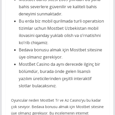
bahis severlere güvenilir ve kaliteli bahis
deneyimi sunmaktadır.
Bu erda biz mobil qurilmada turli operatsion
tizimlar uchun Mostbet Uzbekistan mobil
ilovasini qanday yuklab olish va o’rnatishni
ko’rib chiqamiz.
Bedava bonusu almak için Mostbet sitesine
üye olmanız gerekiyor.
MostBet Casino da aynı derecede ilginç bir
bölümdür, burada önde gelen lisanslı
yazılım üreticilerinden çeşitli interaktif
slotlar bulacaksınız.
Oyuncular neden Mostbet Tr ve Az Casino’yu bu kadar
çok seviyor. Bedava bonusu almak için Mostbet sitesine
üye olmanız gerekiyor. Bu incelemenin internet