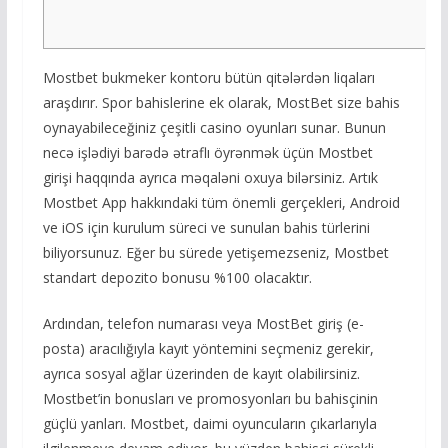
Mostbet bukmeker kontoru bütün qitələrdən liqaları
araşdırır. Spor bahislerine ek olarak, MostBet size bahis
oynayabileceğiniz çeşitli casino oyunları sunar. Bunun
necə işlədiyi barədə ətraflı öyrənmək üçün Mostbet
girişi haqqında ayrıca məqaləni oxuya bilərsiniz. Artık
Mostbet App hakkındaki tüm önemli gerçekleri, Android
ve iOS için kurulum süreci ve sunulan bahis türlerini
biliyorsunuz. Eğer bu sürede yetişemezseniz, Mostbet
standart depozito bonusu %100 olacaktır.
Ardından, telefon numarası veya MostBet giriş (e-
posta) aracılığıyla kayıt yöntemini seçmeniz gerekir,
ayrıca sosyal ağlar üzerinden de kayıt olabilirsiniz.
Mostbet’in bonusları ve promosyonları bu bahisçinin
güçlü yanları. Mostbet, daimi oyuncuların çıkarlarıyla