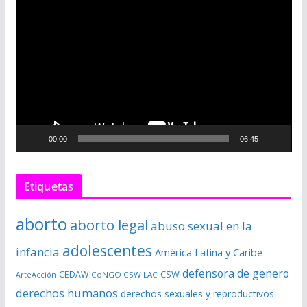
R
e
p
r
o
d
u
c
00:00
06:45
t
o
r
Etiquetas
d
e
aborto
aborto legal
abuso sexual en la
v
í
adolescentes
infancia
América Latina y Caribe
d
defensora de genero
CSW
CEDAW
CoNGO CSW LAC
ArteAcción
e
derechos humanos
derechos sexuales y reproductivos
o