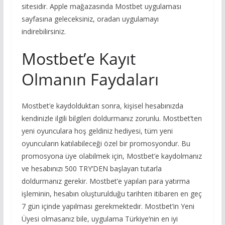
sitesidir. Apple mağazasında Mostbet uygulaması
sayfasına geleceksiniz, oradan uygulamayı
indirebilirsiniz.
Mostbet’e Kayıt
Olmanın Faydaları
Mostbet’e kaydolduktan sonra, kişisel hesabınızda
kendinizle ilgili bilgileri doldurmanız zorunlu. Mostbet’ten
yeni oyunculara hoş geldiniz hediyesi, tüm yeni
oyuncuların katılabileceği özel bir promosyondur. Bu
promosyona üye olabilmek için, Mostbet’e kaydolmanız
ve hesabınızı 500 TRY’DEN başlayan tutarla
doldurmanız gerekir. Mostbet’e yapılan para yatırma
işleminin, hesabın oluşturulduğu tarihten itibaren en geç
7 gün içinde yapılması gerekmektedir. Mostbet’in Yeni
Üyesi olmasanız bile, uygulama Türkiye’nin en iyi