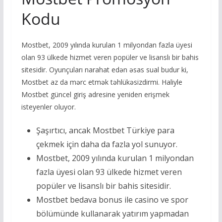
Kodu
Mostbet, 2009 yılında kurulan 1 milyondan fazla üyesi
olan 93 ülkede hizmet veren popüler ve lisanslı bir bahis
sitesidir. Oyunçuları narahat edən əsas sual budur ki,
Mostbet az da mərc etmək təhlükəsizdirmi. Haliyle
Mostbet güncel giriş adresine yeniden erişmek
isteyenler oluyor.
Şaşırtıcı, ancak Mostbet Türkiye para
çekmek için daha da fazla yol sunuyor.
Mostbet, 2009 yılında kurulan 1 milyondan
fazla üyesi olan 93 ülkede hizmet veren
popüler ve lisanslı bir bahis sitesidir.
Mostbet bedava bonus ile casino ve spor
bölümünde kullanarak yatırım yapmadan