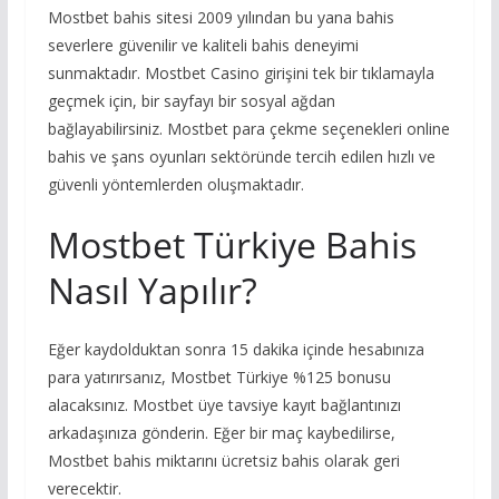
Mostbet bahis sitesi 2009 yılından bu yana bahis
severlere güvenilir ve kaliteli bahis deneyimi
sunmaktadır. Mostbet Casino girişini tek bir tıklamayla
geçmek için, bir sayfayı bir sosyal ağdan
bağlayabilirsiniz. Mostbet para çekme seçenekleri online
bahis ve şans oyunları sektöründe tercih edilen hızlı ve
güvenli yöntemlerden oluşmaktadır.
Mostbet Türkiye Bahis
Nasıl Yapılır?
Eğer kaydolduktan sonra 15 dakika içinde hesabınıza
para yatırırsanız, Mostbet Türkiye %125 bonusu
alacaksınız. Mostbet üye tavsiye kayıt bağlantınızı
arkadaşınıza gönderin. Eğer bir maç kaybedilirse,
Mostbet bahis miktarını ücretsiz bahis olarak geri
verecektir.