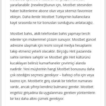
yararlanabilir. [newline]Bunun için, Mostbet sitesinden
haber bültenlerine abone olun veya sitemizi favorinize
ekleyin. Daha ileride Mostbet Türkiye’nin kullanıcılara
kayıt sırasında ne tür bonusları sunduğunu anlatacağız.
Mostbet bahis, akıllı telefondan bahis yapmayı tercih
edenler için mükemmel çözüm sunuyor. Mostbet güncel
adresine ulaşmak için resmi sosyal medya hesaplarını
takip etmeniz yeterli olacaktır. Birçoğu Hint pazarında
sahte isimlere sahiptir ve Mostbet gibi Hint kültürünü
kucaklayan belirsiz kumarhaneler çevrimiçi alanda
nadirdir. Yeni müşterinin hangi Mostbet bonusunu daha
çok istediğini seçmesi gerekiyor – bahisçi ofisi için veya
kazino için. Mostbet’e giriş olarak bir telefon numarası
vardır, ancak şifreyi kendiniz bulmanız gerekir. Mostbet
engelsiz girişadına da uygulanması gereken yöntemlerin
bir kez daha altını çizmek gerekiyor.