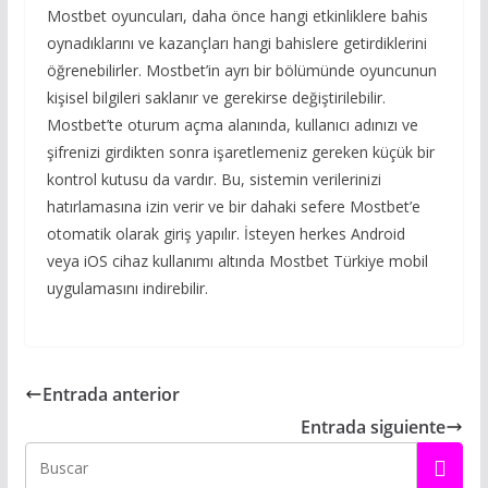
Mostbet oyuncuları, daha önce hangi etkinliklere bahis
oynadıklarını ve kazançları hangi bahislere getirdiklerini
öğrenebilirler. Mostbet’in ayrı bir bölümünde oyuncunun
kişisel bilgileri saklanır ve gerekirse değiştirilebilir.
Mostbet’te oturum açma alanında, kullanıcı adınızı ve
şifrenizi girdikten sonra işaretlemeniz gereken küçük bir
kontrol kutusu da vardır. Bu, sistemin verilerinizi
hatırlamasına izin verir ve bir dahaki sefere Mostbet’e
otomatik olarak giriş yapılır. İsteyen herkes Android
veya iOS cihaz kullanımı altında Mostbet Türkiye mobil
uygulamasını indirebilir.
Entrada anterior
Entrada siguiente