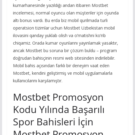
kumarhanesinde yazıldığı andan itibaren Mostbet
incelemesi, normal oyuncu olan müşteriler için oyunda
altı bonus vardı. Bu erda biz mobil qurilmada turli
operatsion tizimlar uchun Mostbet Uzbekistan mobil
ilovasini qanday yuklab olish va o’rnatishni ko’rib
chiqamiz. Orada kumar oyunlarını yayınlamak yasaktır,
ancak Mostbet bu soruna bir çözüm buldu – program
doğrudan bahisçinin resmi web sitesinden indirilebilir.
Mobil bahis açısından farklı bir deneyim vaat eden
Mostbet, kendini geliştirmiş ve mobil uygulamalarla
kullanıcılarını karşılamıştır.
Mostbet Promosyon
Kodu Yılında Başarılı
Spor Bahisleri İçin
Mostbet Promosyon