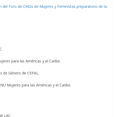
n del Foro de ONGs de Mujeres y Feministas preparatorio de la
C.
eres para las Américas y el Caribe.
tos de Género de CEPAL.
ONU Mujeres para las Américas y el Caribe.
SW LAC.