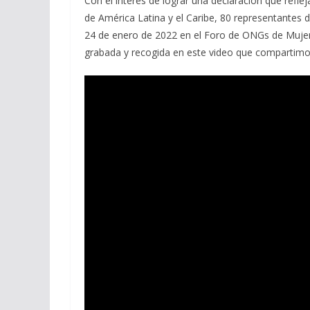
Con el interés de lograr una declaración que refl
de América Latina y el Caribe, 80 representantes d
24 de enero de 2022 en el Foro de ONGs de Mujere
grabada y recogida en este video que compartimo