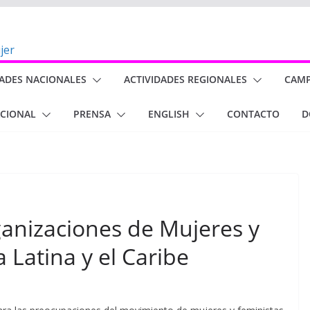
DADES NACIONALES
ACTIVIDADES REGIONALES
CAM
ACIONAL
PRENSA
ENGLISH
CONTACTO
D
ganizaciones de Mujeres y
 Latina y el Caribe