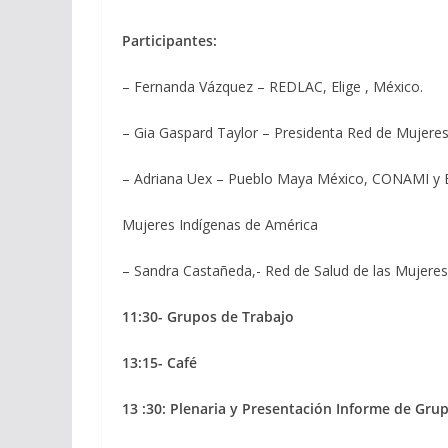
Participantes:
– Fernanda Vázquez – REDLAC, Elige , México.
– Gia Gaspard Taylor – Presidenta Red de Mujeres
– Adriana Uex – Pueblo Maya México, CONAMI y 
Mujeres Indígenas de América
– Sandra Castañeda,- Red de Salud de las Mujeres
11:30- Grupos de Trabajo
13:15- Café
13 :30: Plenaria y Presentación Informe de Gru