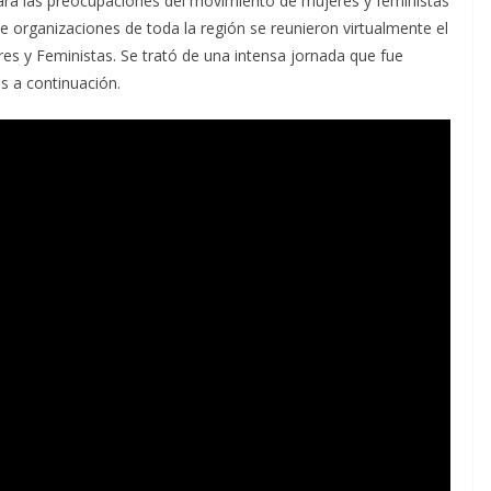
ejara las preocupaciones del movimiento de mujeres y feministas
e organizaciones de toda la región se reunieron virtualmente el
s y Feministas. Se trató de una intensa jornada que fue
s a continuación.