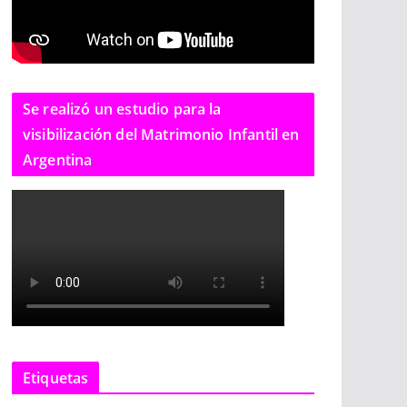
Se realizó un estudio para la
visibilización del Matrimonio Infantil en
Argentina
Etiquetas