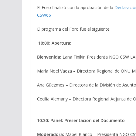
El Foro finalizó con la aprobación de la
Declaració
CSW66
El programa del Foro fue el siguiente:
10:00: Apertura:
Bienvenida:
Lana Finikin Presidenta NGO CSW LA
María Noel Vaeza – Directora Regional de ONU Muj
Ana Güezmes – Directora de la División de Asun
Cecilia Alemany – Directora Regional Adjunta de 
10:30: Panel: Presentación del Documento
Moderadora:
Mabel Bianco – Presidenta NGO C