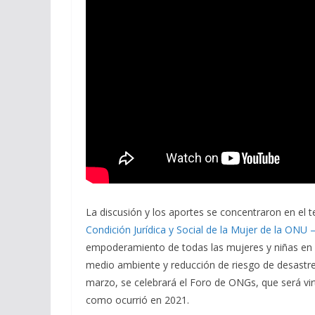
La discusión y los aportes se concentraron en el t
Condición Jurídica y Social de la Mujer de la ONU
empoderamiento de todas las mujeres y niñas en e
medio ambiente y reducción de riesgo de desastres
marzo, se celebrará el Foro de ONGs, que será virt
como ocurrió en 2021.