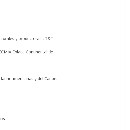
 rurales y productoras , T&T
ECMIA Enlace Continental de
 latinoamericanas y del Caribe.
pos