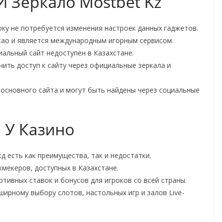
 Зеркало Mostbet Kz
оку не потребуется изменения настроек данных гаджетов.
сао и является международным игорным сервисом.
альный сайт недоступен в Казахстане.
чить доступ к сайту через официальные зеркала и
основного сайта и могут быть найдены через социальные
 У Казино
д есть как преимущества, так и недостатки.
кмекеров, доступных в Казахстане.
тивных ставок и бонусов для игроков со всей страны.
ширному выбору слотов, настольных игр и залов Live-