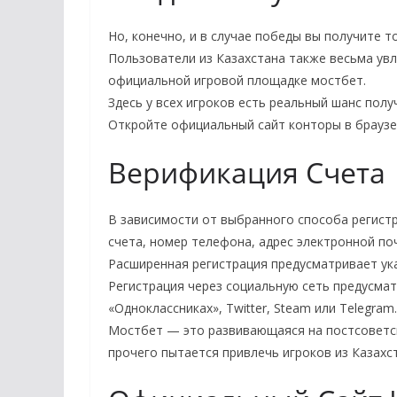
Но, конечно, и в случае победы вы получите 
Пользователи из Казахстана также весьма ув
официальной игровой площадке мостбет.
Здесь у всех игроков есть реальный шанс полу
Откройте официальный сайт конторы в браузере
Верификация Счета
В зависимости от выбранного способа регистр
счета, номер телефона, адрес электронной по
Расширенная регистрация предусматривает ука
Регистрация через социальную сеть предусмат
«Одноклассниках», Twitter, Steam или Telegram.
Мостбет — это развивающаяся на постсоветск
прочего пытается привлечь игроков из Казахс