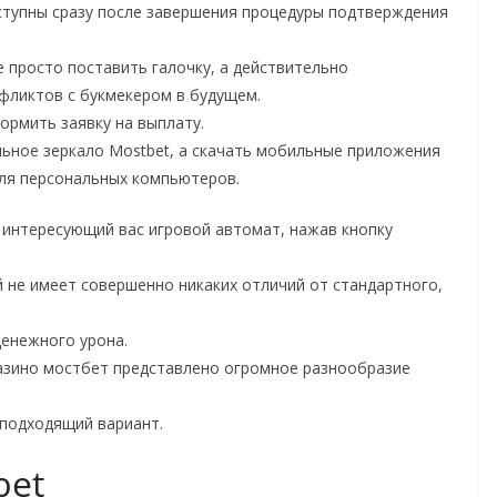
оступны сразу после завершения процедуры подтверждения
е просто поставить галочку, а действительно
фликтов с букмекером в будущем.
ормить заявку на выплату.
ьное зеркало Mostbet, а скачать мобильные приложения
 для персональных компьютеров.
 интересующий вас игровой автомат, нажав кнопку
 не имеет совершенно никаких отличий от стандартного,
денежного урона.
азино мостбет представлено огромное разнообразие
 подходящий вариант.
bet