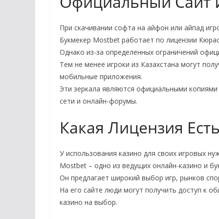
Официальный Сайт И
При скачивании софта на айфон или айпад игр
Букмекер Mostbet работает по лицензии Кюра
Однако из-за определенных ограничений офици
Тем не менее игроки из Казахстана могут полу
мобильные приложения.
Эти зеркала являются официальными копиями 
сети и онлайн-форумы.
Какая Лицензия Есть
У использования казино для своих игровых нуж
Mostbet – одно из ведущих онлайн-казино и бу
Он предлагает широкий выбор игр, рынков спор
На его сайте люди могут получить доступ к об
казино на выбор.