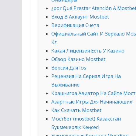
¿por Qué Prestar Atención A Mostbe
Вход В Аккаунт Mostbet
Верификация Счета
Официальный Сайт И Зеркало Mos
Kz
Какая Лицензия Есть У Казино
Обзор Казино Mostbet
Версия Для Ios
Рецензия На Сериал Игра На
Выживание
Краш-игра Авиатор На Сайте Мост
Азартные Игры Для Начинающих
Как Скачать Mostbet
Мостбет (mostbet) Казақстан
Букмекерлік Кеңсесі
Букмекерская Контора Мостбет