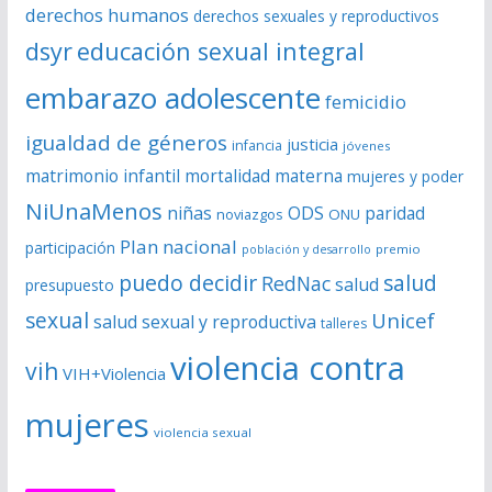
derechos humanos
derechos sexuales y reproductivos
o
dsyr
educación sexual integral
embarazo adolescente
femicidio
igualdad de géneros
justicia
infancia
jóvenes
matrimonio infantil
mortalidad materna
mujeres y poder
NiUnaMenos
niñas
ODS
paridad
noviazgos
ONU
Plan nacional
participación
premio
población y desarrollo
puedo decidir
salud
RedNac
salud
presupuesto
sexual
Unicef
salud sexual y reproductiva
talleres
violencia contra
vih
VIH+Violencia
mujeres
violencia sexual