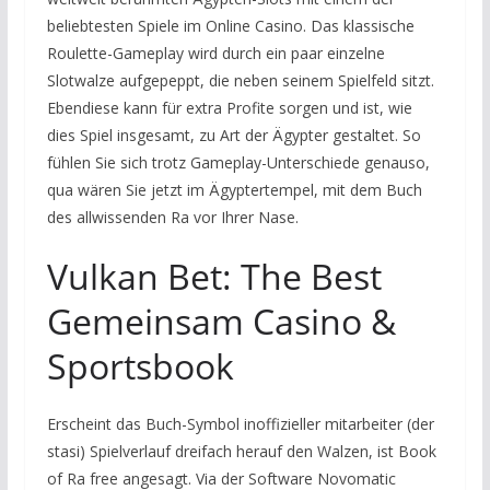
beliebtesten Spiele im Online Casino. Das klassische
Roulette-Gameplay wird durch ein paar einzelne
Slotwalze aufgepeppt, die neben seinem Spielfeld sitzt.
Ebendiese kann für extra Profite sorgen und ist, wie
dies Spiel insgesamt, zu Art der Ägypter gestaltet. So
fühlen Sie sich trotz Gameplay-Unterschiede genauso,
qua wären Sie jetzt im Ägyptertempel, mit dem Buch
des allwissenden Ra vor Ihrer Nase.
Vulkan Bet: The Best
Gemeinsam Casino &
Sportsbook
Erscheint das Buch-Symbol inoffizieller mitarbeiter (der
stasi) Spielverlauf dreifach herauf den Walzen, ist Book
of Ra free angesagt. Via der Software Novomatic