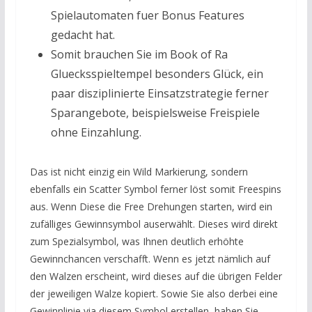
Spielautomaten fuer Bonus Features
gedacht hat.
Somit brauchen Sie im Book of Ra
Gluecksspieltempel besonders Glück, ein
paar disziplinierte Einsatzstrategie ferner
Sparangebote, beispielsweise Freispiele
ohne Einzahlung.
Das ist nicht einzig ein Wild Markierung, sondern
ebenfalls ein Scatter Symbol ferner löst somit Freespins
aus. Wenn Diese die Free Drehungen starten, wird ein
zufälliges Gewinnsymbol auserwählt. Dieses wird direkt
zum Spezialsymbol, was Ihnen deutlich erhöhte
Gewinnchancen verschafft. Wenn es jetzt nämlich auf
den Walzen erscheint, wird dieses auf die übrigen Felder
der jeweiligen Walze kopiert. Sowie Sie also derbei eine
Gewinnlinie via diesem Symbol erstellen, haben Sie