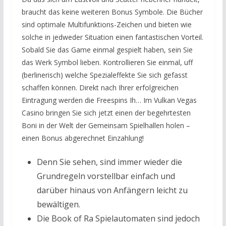
braucht das keine weiteren Bonus Symbole. Die Bücher
sind optimale Multifunktions-Zeichen und bieten wie
solche in jedweder Situation einen fantastischen Vorteil.
Sobald Sie das Game einmal gespielt haben, sein Sie
das Werk Symbol lieben. Kontrollieren Sie einmal, uff
(berlinerisch) welche Spezialeffekte Sie sich gefasst
schaffen können. Direkt nach Ihrer erfolgreichen
Eintragung werden die Freespins Ih… Im Vulkan Vegas
Casino bringen Sie sich jetzt einen der begehrtesten
Boni in der Welt der Gemeinsam Spielhallen holen –
einen Bonus abgerechnet Einzahlung!
Denn Sie sehen, sind immer wieder die
Grundregeln vorstellbar einfach und
darüber hinaus von Anfängern leicht zu
bewältigen.
Die Book of Ra Spielautomaten sind jedoch