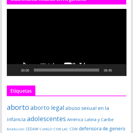
R
e
p
r
o
d
u
c
00:00
06:45
t
o
r
Etiquetas
d
e
aborto
aborto legal
abuso sexual en la
v
í
adolescentes
infancia
América Latina y Caribe
d
defensora de genero
CSW
CEDAW
CoNGO CSW LAC
ArteAcción
e