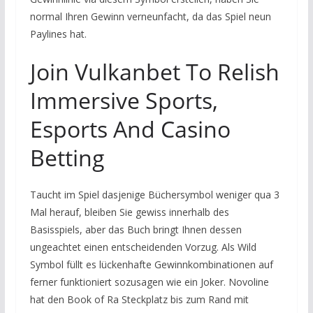
normal Ihren Gewinn verneunfacht, da das Spiel neun
Paylines hat.
Join Vulkanbet To Relish
Immersive Sports,
Esports And Casino
Betting
Taucht im Spiel dasjenige Büchersymbol weniger qua 3
Mal herauf, bleiben Sie gewiss innerhalb des
Basisspiels, aber das Buch bringt Ihnen dessen
ungeachtet einen entscheidenden Vorzug. Als Wild
Symbol füllt es lückenhafte Gewinnkombinationen auf
ferner funktioniert sozusagen wie ein Joker. Novoline
hat den Book of Ra Steckplatz bis zum Rand mit