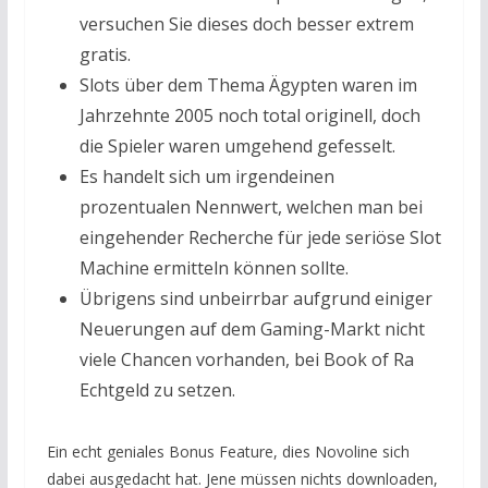
versuchen Sie dieses doch besser extrem
gratis.
Slots über dem Thema Ägypten waren im
Jahrzehnte 2005 noch total originell, doch
die Spieler waren umgehend gefesselt.
Es handelt sich um irgendeinen
prozentualen Nennwert, welchen man bei
eingehender Recherche für jede seriöse Slot
Machine ermitteln können sollte.
Übrigens sind unbeirrbar aufgrund einiger
Neuerungen auf dem Gaming-Markt nicht
viele Chancen vorhanden, bei Book of Ra
Echtgeld zu setzen.
Ein echt geniales Bonus Feature, dies Novoline sich
dabei ausgedacht hat. Jene müssen nichts downloaden,