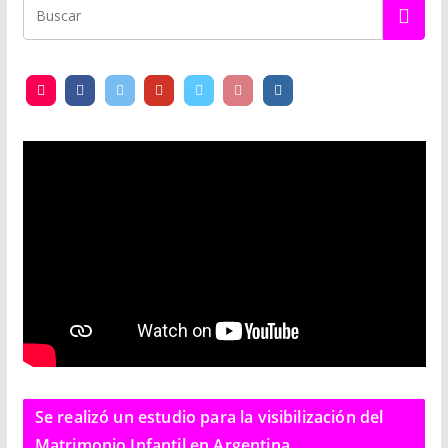
Se realizó un estudio para la visibilización del
Matrimonio Infantil en Argentina