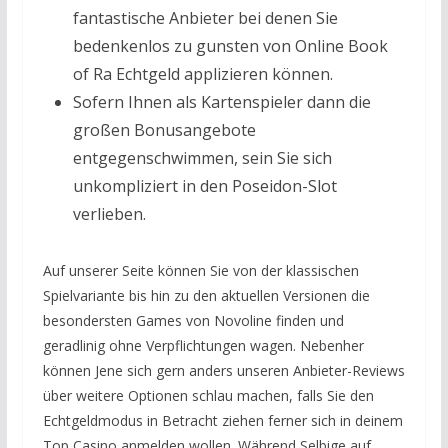
fantastische Anbieter bei denen Sie
bedenkenlos zu gunsten von Online Book
of Ra Echtgeld applizieren können.
Sofern Ihnen als Kartenspieler dann die
großen Bonusangebote
entgegenschwimmen, sein Sie sich
unkompliziert in den Poseidon-Slot
verlieben.
Auf unserer Seite können Sie von der klassischen
Spielvariante bis hin zu den aktuellen Versionen die
besondersten Games von Novoline finden und
geradlinig ohne Verpflichtungen wagen. Nebenher
können Jene sich gern anders unseren Anbieter-Reviews
über weitere Optionen schlau machen, falls Sie den
Echtgeldmodus in Betracht ziehen ferner sich in deinem
Top Casino anmelden wollen. Während Selbige auf