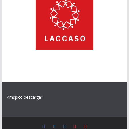
Kmspico descargar