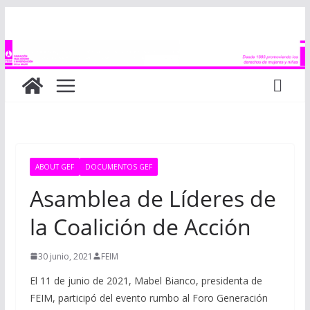
Saltar
al
contenido
ABOUT GEF
DOCUMENTOS GEF
Asamblea de Líderes de
la Coalición de Acción
30 junio, 2021
FEIM
El 11 de junio de 2021, Mabel Bianco, presidenta de
FEIM, participó del evento rumbo al Foro Generación