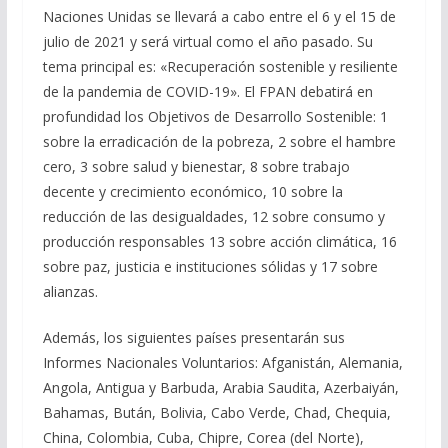
Naciones Unidas se llevará a cabo entre el 6 y el 15 de
julio de 2021 y será virtual como el año pasado. Su
tema principal es: «Recuperación sostenible y resiliente
de la pandemia de COVID-19». El FPAN debatirá en
profundidad los Objetivos de Desarrollo Sostenible: 1
sobre la erradicación de la pobreza, 2 sobre el hambre
cero, 3 sobre salud y bienestar, 8 sobre trabajo
decente y crecimiento económico, 10 sobre la
reducción de las desigualdades, 12 sobre consumo y
producción responsables 13 sobre acción climática, 16
sobre paz, justicia e instituciones sólidas y 17 sobre
alianzas.
Además, los siguientes países presentarán sus
Informes Nacionales Voluntarios: Afganistán, Alemania,
Angola, Antigua y Barbuda, Arabia Saudita, Azerbaiyán,
Bahamas, Bután, Bolivia, Cabo Verde, Chad, Chequia,
China, Colombia, Cuba, Chipre, Corea (del Norte),