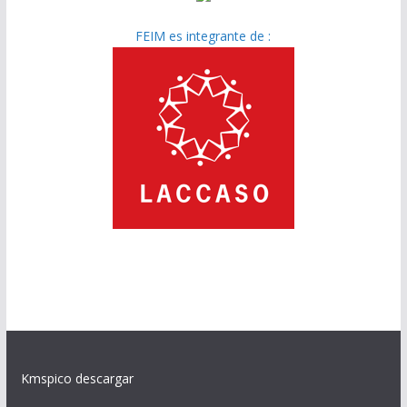
FEIM es integrante de :
Kmspico descargar