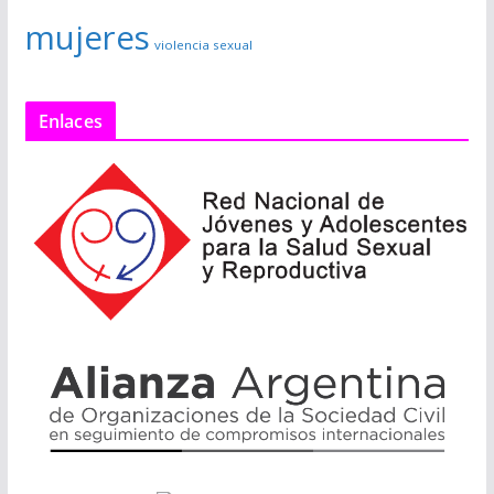
mujeres
violencia sexual
Enlaces