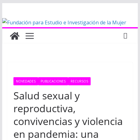
Saltar
al
contenido
NOVEDADES
PUBLICACIONES
RECURSOS
Salud sexual y
reproductiva,
convivencias y violencia
en pandemia: una