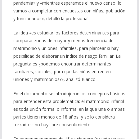
pandemia» y «mientras esperamos el nuevo censo, lo
vamos a completar con encuestas con niñas, población
y funcionarios», detalló la profesional.
La idea «es estudiar los factores determinantes para
comparar zonas de mayor y menos frecuencia de
matrimonio y uniones infantiles, para plantear si hay
posibilidad de elaborar un índice de riesgo familiar. La
pregunta es ¿podemos encontrar determinantes
familiares, sociales, para que las niñas entren en
uniones y matrimonios?», analizó Bianco.
En el documento se introdujeron los conceptos básicos
para entender esta problemática: el matrimonio infantil
es toda unión formal o informal en la que una o ambas
partes tienen menos de 18 años, y se lo considera
forzado si no hay libre consentimiento.
En personas menores de 15 es siempre forzado ya que