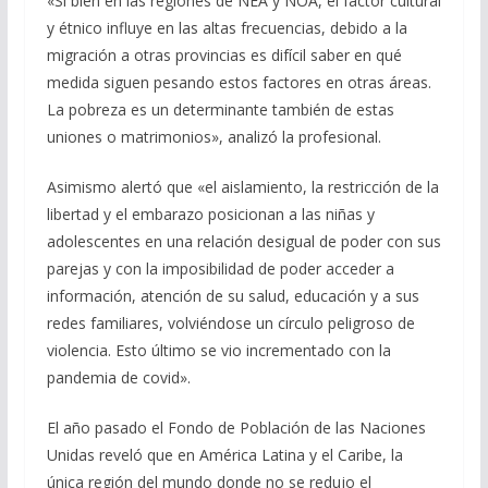
«Si bien en las regiones de NEA y NOA, el factor cultural
y étnico influye en las altas frecuencias, debido a la
migración a otras provincias es difícil saber en qué
medida siguen pesando estos factores en otras áreas.
La pobreza es un determinante también de estas
uniones o matrimonios», analizó la profesional.
Asimismo alertó que «el aislamiento, la restricción de la
libertad y el embarazo posicionan a las niñas y
adolescentes en una relación desigual de poder con sus
parejas y con la imposibilidad de poder acceder a
información, atención de su salud, educación y a sus
redes familiares, volviéndose un círculo peligroso de
violencia. Esto último se vio incrementado con la
pandemia de covid».
El año pasado el Fondo de Población de las Naciones
Unidas reveló que en América Latina y el Caribe, la
única región del mundo donde no se redujo el