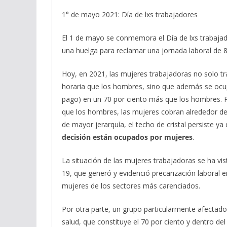
1° de mayo 2021: Día de lxs trabajadores
El 1 de mayo se conmemora el Día de lxs trabajado
una huelga para reclamar una jornada laboral de 8
Hoy, en 2021, las mujeres trabajadoras no solo tr
horaria que los hombres, sino que además se ocupa
pago) en un 70 por ciento más que los hombres. P
que los hombres, las mujeres cobran alrededor de
de mayor jerarquía, el techo de cristal persiste ya
decisión están ocupados por mujeres
.
La situación de las mujeres trabajadoras se ha v
19, que generó y evidenció precarización laboral 
mujeres de los sectores más carenciados.
Por otra parte, un grupo particularmente afectado
salud, que constituye el 70 por ciento y dentro de