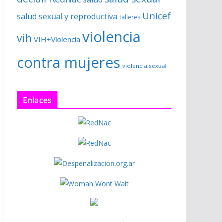
Unicef
salud sexual y reproductiva
talleres
violencia
vih
VIH+Violencia
contra mujeres
violencia sexual
Enlaces