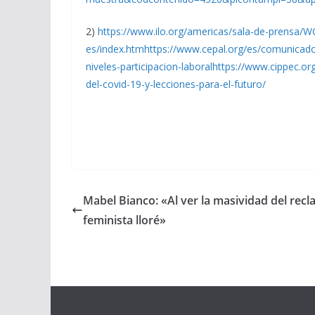
2)
https://www.ilo.org/americas/sala-de-prensa
es/index.htmhttps://www.cepal.org/es/comunicad
niveles-participacion-laboralhttps://www.cippec.o
del-covid-19-y-lecciones-para-el-futuro/
Mabel Bianco: «Al ver la masividad del rec
feminista lloré»