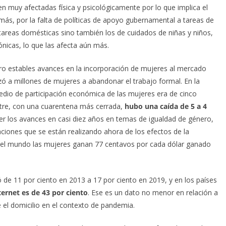
 muy afectadas física y psicológicamente por lo que implica el
más, por la falta de políticas de apoyo gubernamental a tareas de
tareas domésticas sino también los de cuidados de niñas y niños,
nicas, lo que las afecta aún más.
ro estables avances en la incorporación de mujeres al mercado
zó a millones de mujeres a abandonar el trabajo formal. En la
dio de participación económica de las mujeres era de cinco
tre, con una cuarentena más cerrada,
hubo una caída de 5 a 4
er los avances en casi diez años en temas de igualdad de género,
ciones que se están realizando ahora de los efectos de la
el mundo las mujeres ganan 77 centavos por cada dólar ganado
 de 11 por ciento en 2013 a 17 por ciento en 2019, y en los países
ternet es de 43 por ciento
. Ese es un dato no menor en relación a
 el domicilio
en el contexto de pandemia.