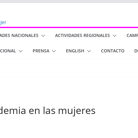
DADES NACIONALES
ACTIVIDADES REGIONALES
CAM
ACIONAL
PRENSA
ENGLISH
CONTACTO
D
demia en las mujeres