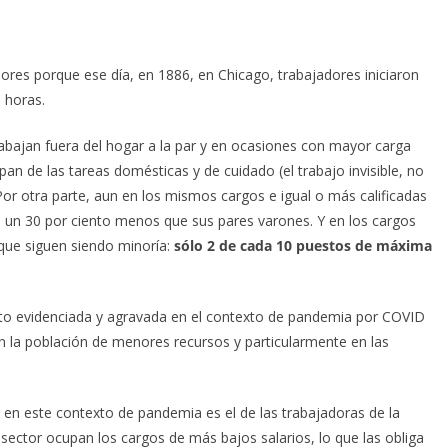
res porque ese día, en 1886, en Chicago, trabajadores iniciaron
 horas.
abajan fuera del hogar a la par y en ocasiones con mayor carga
n de las tareas domésticas y de cuidado (el trabajo invisible, no
or otra parte, aun en los mismos cargos e igual o más calificadas
 un 30 por ciento menos que sus pares varones. Y en los cargos
 que siguen siendo minoría:
sólo 2 de cada 10 puestos de máxima
isto evidenciada y agravada en el contexto de pandemia por COVID
en la población de menores recursos y particularmente en las
 en este contexto de pandemia es el de las trabajadoras de la
l sector ocupan los cargos de más bajos salarios, lo que las obliga