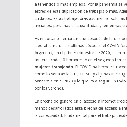
a tener dos o más empleos. Por la pandemia se ven
estrés de esta duplicación de trabajos o más. Ade
cuidados, estas trabajadoras asumen no solo las 
ancianos, personas discapacitadas y enfermas cró
Es importante remarcar que después de lentos pe
laboral durante las últimas décadas, el COVID for
Argentina, en el primer trimestre de 2020, el
prome
mujeres cada 10 hombres, y en el segundo trimes
mujeres trabajando
. El COVID ha hecho retroced
como lo señalan la OIT, CEPAL y algunas investiga
pandemia en el 2020 y lo que va a seguir.
En todo 
por los varones.
La brecha de género en el acceso a Internet creció
menos desarrollados
esta brecha de acceso a In
la conectividad, fundamental para el trabajo desde