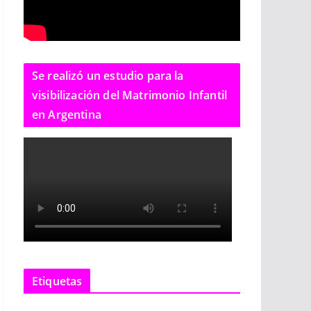
Se realizó un estudio para la
visibilización del Matrimonio Infantil
en Argentina
Etiquetas