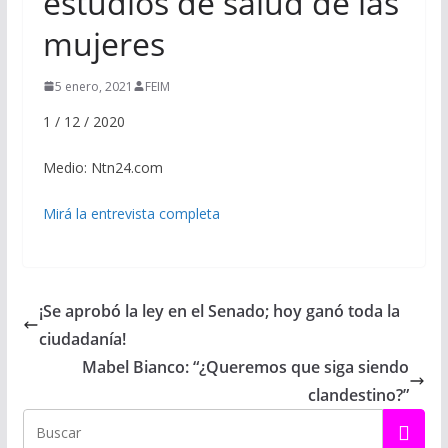
estudios de salud de las
mujeres
5 enero, 2021
FEIM
1 / 12 / 2020
Medio: Ntn24.com
Mirá la entrevista completa
¡Se aprobó la ley en el Senado; hoy ganó toda la
ciudadanía!
Mabel Bianco: “¿Queremos que siga siendo
clandestino?”