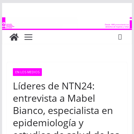
Saltar
al
contenido
EN LOS MEDIOS
Líderes de NTN24:
entrevista a Mabel
Bianco, especialista en
epidemiología y