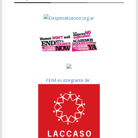
FEIM es integrante de :