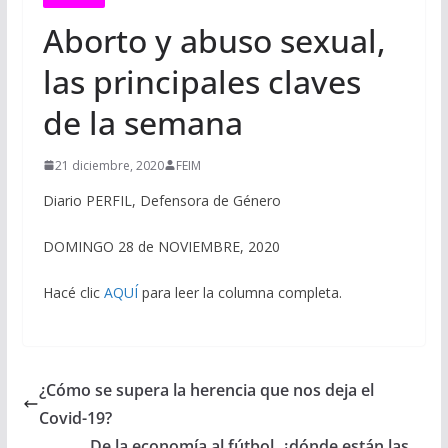
Aborto y abuso sexual,
las principales claves
de la semana
21 diciembre, 2020
FEIM
Diario PERFIL, Defensora de Género
DOMINGO 28 de NOVIEMBRE, 2020
Hacé clic
AQUÍ
para leer la columna completa.
¿Cómo se supera la herencia que nos deja el
Covid-19?
De la economía al fútbol, ¿dónde están las