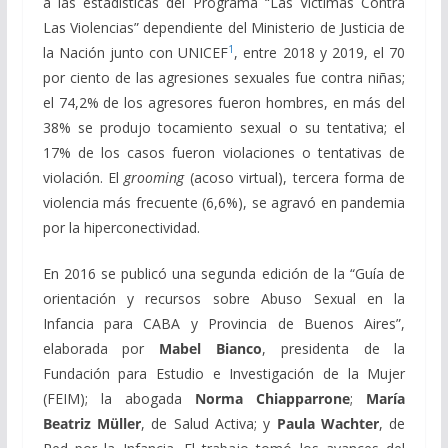
a las estadísticas del Programa “Las Víctimas Contra
Las Violencias” dependiente del Ministerio de Justicia de
1
la Nación junto con UNICEF
, entre 2018 y 2019, el 70
por ciento de las agresiones sexuales fue contra niñas;
el 74,2% de los agresores fueron hombres, en más del
38% se produjo tocamiento sexual o su tentativa; el
17% de los casos fueron violaciones o tentativas de
violación. El
grooming
(acoso virtual), tercera forma de
violencia más frecuente (6,6%), se agravó en pandemia
por la hiperconectividad.
En 2016 se publicó una segunda edición de la “Guía de
orientación y recursos sobre Abuso Sexual en la
Infancia para CABA y Provincia de Buenos Aires”,
elaborada por
Mabel Bianco
, presidenta de la
Fundación para Estudio e Investigación de la Mujer
(FEIM); la abogada
Norma Chiapparrone
;
María
Beatriz Müller
, de Salud Activa; y
Paula Wachter
, de