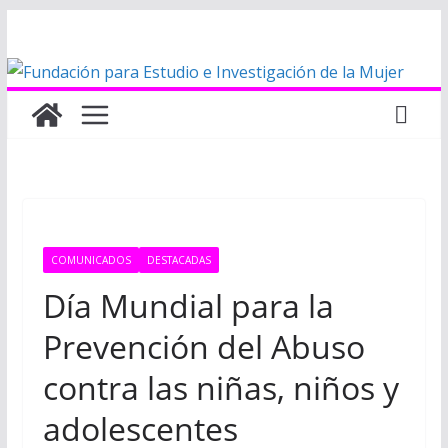
Saltar
al
contenido
COMUNICADOS
DESTACADAS
Día Mundial para la
Prevención del Abuso
contra las niñas, niños y
adolescentes