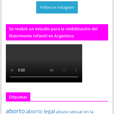
Follow on Instagram
Se realizó un estudio para la visibilización del
Matrimonio Infantil en Argentina
Etiquetas
aborto
aborto legal
abuso sexual en la