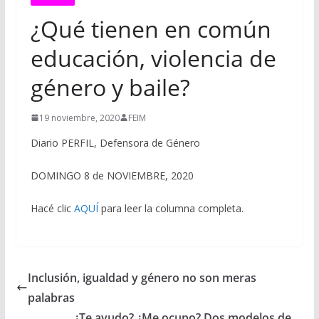
¿Qué tienen en común
educación, violencia de
género y baile?
19 noviembre, 2020
FEIM
Diario PERFIL, Defensora de Género
DOMINGO 8 de NOVIEMBRE, 2020
Hacé clic
AQUÍ
para leer la columna completa.
Inclusión, igualdad y género no son meras
palabras
¿Te ayudo? ¿Me ocupo? Dos modelos de