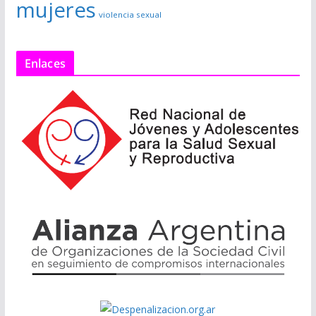
mujeres
violencia sexual
Enlaces