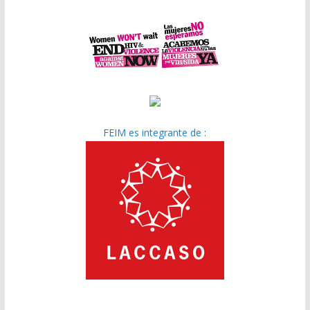
FEIM es integrante de :