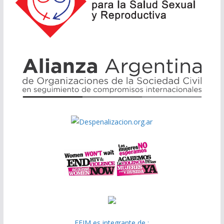
FEIM es integrante de :