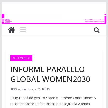
Saltar
al
contenido
DOCUMENTOS
INFORME PARALELO
GLOBAL WOMEN2030
30 septiembre, 2020
FEIM
La igualdad de género sobre el terreno: Conclusiones y
recomendaciones feministas para lograr la Agenda